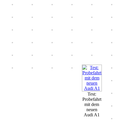
Test:
Probefahrt
mit dem
neuen
Audi A1