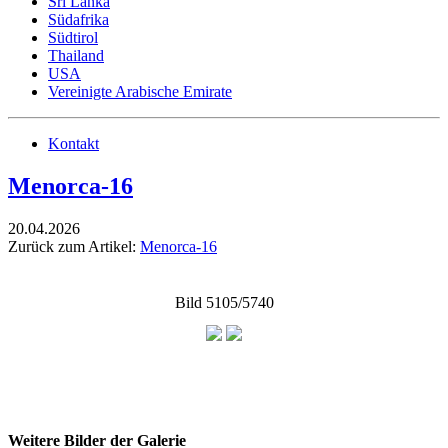
Sri Lanka
Südafrika
Südtirol
Thailand
USA
Vereinigte Arabische Emirate
Kontakt
Menorca-16
20.04.2026
Zurück zum Artikel:
Menorca-16
Bild 5105/5740
Weitere Bilder der Galerie