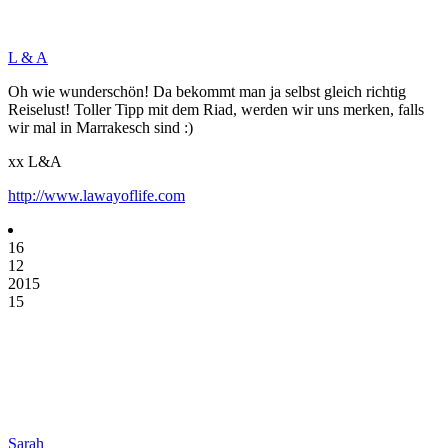
L & A
Oh wie wunderschön! Da bekommt man ja selbst gleich richtig
Reiselust! Toller Tipp mit dem Riad, werden wir uns merken, falls
wir mal in Marrakesch sind :)
xx L&A
http://www.lawayoflife.com
16
12
2015
15
Sarah