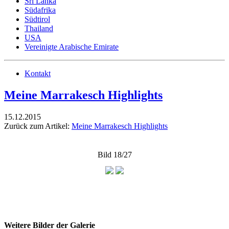
Sri Lanka
Südafrika
Südtirol
Thailand
USA
Vereinigte Arabische Emirate
Kontakt
Meine Marrakesch Highlights
15.12.2015
Zurück zum Artikel:
Meine Marrakesch Highlights
Bild 18/27
Weitere Bilder der Galerie