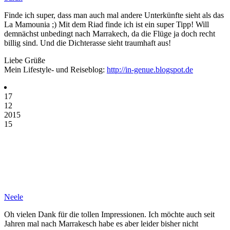
Finde ich super, dass man auch mal andere Unterkünfte sieht als das
La Mamounia ;) Mit dem Riad finde ich ist ein super Tipp! Will
demnächst unbedingt nach Marrakech, da die Flüge ja doch recht
billig sind. Und die Dichterasse sieht traumhaft aus!
Liebe Grüße
Mein Lifestyle- und Reiseblog:
http://in-genue.blogspot.de
17
12
2015
15
Neele
Oh vielen Dank für die tollen Impressionen. Ich möchte auch seit
Jahren mal nach Marrakesch habe es aber leider bisher nicht