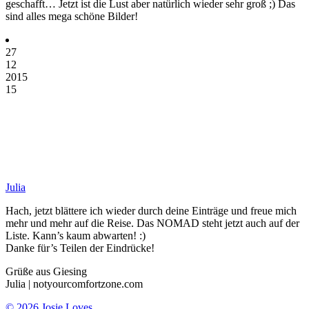
geschafft… Jetzt ist die Lust aber natürlich wieder sehr groß ;) Das
sind alles mega schöne Bilder!
27
12
2015
15
Julia
Hach, jetzt blättere ich wieder durch deine Einträge und freue mich
mehr und mehr auf die Reise. Das NOMAD steht jetzt auch auf der
Liste. Kann’s kaum abwarten! :)
Danke für’s Teilen der Eindrücke!
Grüße aus Giesing
Julia | notyourcomfortzone.com
© 2026 Josie Loves