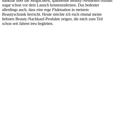
dankbar über die Möglichkeit, spannende Beauty-Neuheiten oftmals
sogar schon vor dem Launch kennenzulernen. Das bedeutet
allerdings auch, dass eine rege Fluktuation in meinem
Beautyschrank herrscht. Heute möchte ich euch einmal meine
liebsten Beauty-Nachkauf-Produkte zeigen, die mich zum Teil
schon seit Jahren treu begleiten.