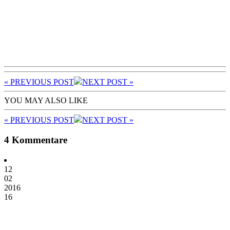
« PREV
IOUS POST
NEXT
POST
»
YOU MAY ALSO LIKE
« PREV
IOUS POST
NEXT
POST
»
4 Kommentare
12
02
2016
16