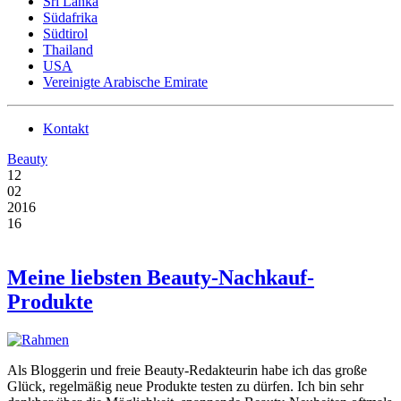
Sri Lanka
Südafrika
Südtirol
Thailand
USA
Vereinigte Arabische Emirate
Kontakt
Beauty
12
02
2016
16
Meine liebsten Beauty-Nachkauf-
Produkte
Als Bloggerin und freie Beauty-Redakteurin habe ich das große
Glück, regelmäßig neue Produkte testen zu dürfen. Ich bin sehr