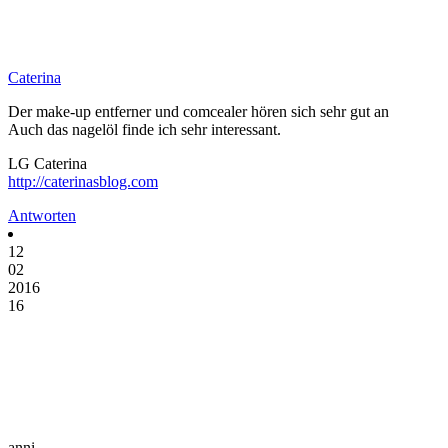
Caterina
Der make-up entferner und comcealer hören sich sehr gut an
Auch das nagelöl finde ich sehr interessant.
LG Caterina
http://caterinasblog.com
Antworten
12
02
2016
16
anni