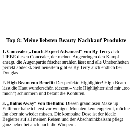
Top 8: Meine liebsten Beauty-Nachkauf-Produkte
1. Concealer „Touch-Expert Advanced“ von By Terry:
Ich
LIEBE diesen Concealer, der meinen Augenringen den Kampf
ansagt, die Augenpartie frischer strahlen lässt und alle Unebenheiten
perfekt abdeckt. Seit neuestem gibt es By Terry auch endlich bei
Douglas.
2. High Beam von Benefit:
Der perfekte Highlighter! High Beam
lässt die Haut wunderschön (dezent – viele Highlighter sind mir „too
much“) schimmern und betont die Konturen.
3. „Balms Away“ von theBalm:
Diesen grandiosen Make-up-
Entferner habe ich erst vor wenigen Monaten kennengelernt, möchte
ihn aber nie wieder missen. Die kompakte Dose ist der ideale
Begleiter auf all meinen Reisen und der Abschminkbalsam pflegt
ganz nebenbei auch noch die Wimpern.