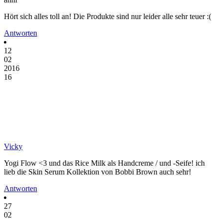
Hört sich alles toll an! Die Produkte sind nur leider alle sehr teuer :(
Antworten
12
02
2016
16
Vicky
Yogi Flow <3 und das Rice Milk als Handcreme / und -Seife! ich
lieb die Skin Serum Kollektion von Bobbi Brown auch sehr!
Antworten
27
02