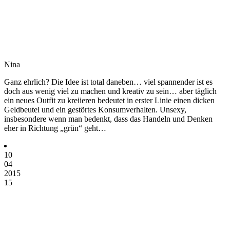
Nina
Ganz ehrlich? Die Idee ist total daneben… viel spannender ist es
doch aus wenig viel zu machen und kreativ zu sein… aber täglich
ein neues Outfit zu kreiieren bedeutet in erster Linie einen dicken
Geldbeutel und ein gestörtes Konsumverhalten. Unsexy,
insbesondere wenn man bedenkt, dass das Handeln und Denken
eher in Richtung „grün“ geht…
10
04
2015
15