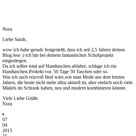
Nora
Liebe Sarah,
wow ich habe gerade festgestellt, dass ich seit 2,5 Jahren deinen
Blog lese :) ich bin bei deinem fantastischen Schuhprojekt
eingestiegen.
Da ich selber total auf Handtaschen abfahre, schlage ich ein
Handtaschen-Prokekt vor. 50 Tage 50 Taschen oder so.
Was ich auch reizvoll fänd wäre,wie man Mode aus dem letzten
Jahren, die heute nicht mehr allzu aktuell ist, aber einfach noch viele
Mädels im Schrank haben, neu und modern kombinieren könnte.
Viele Liebe Grüße
Nora
07
04
2015
15