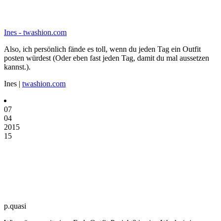
Ines - twashion.com
Also, ich persönlich fände es toll, wenn du jeden Tag ein Outfit
posten würdest (Oder eben fast jeden Tag, damit du mal aussetzen
kannst.).
Ines |
twashion.com
07
04
2015
15
p.quasi