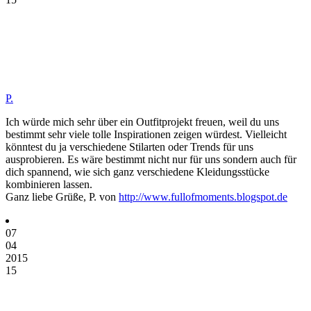
P.
Ich würde mich sehr über ein Outfitprojekt freuen, weil du uns
bestimmt sehr viele tolle Inspirationen zeigen würdest. Vielleicht
könntest du ja verschiedene Stilarten oder Trends für uns
ausprobieren. Es wäre bestimmt nicht nur für uns sondern auch für
dich spannend, wie sich ganz verschiedene Kleidungsstücke
kombinieren lassen.
Ganz liebe Grüße, P. von
http://www.fullofmoments.blogspot.de
07
04
2015
15