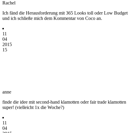
Rachel
Ich fänd die Herausforderung mit 365 Looks toll oder Low Budget
und ich schließe mich dem Kommentar von Coco an.
11
04
2015
15
anne
finde die idee mit second-hand klamotten oder fair trade klamotten
super! (vielleicht 1x die Woche?)
11
04