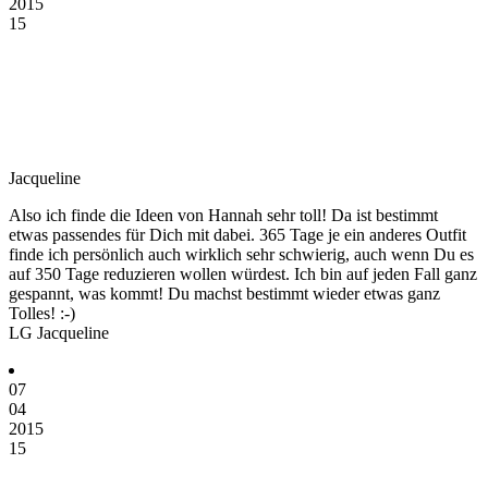
2015
15
Jacqueline
Also ich finde die Ideen von Hannah sehr toll! Da ist bestimmt
etwas passendes für Dich mit dabei. 365 Tage je ein anderes Outfit
finde ich persönlich auch wirklich sehr schwierig, auch wenn Du es
auf 350 Tage reduzieren wollen würdest. Ich bin auf jeden Fall ganz
gespannt, was kommt! Du machst bestimmt wieder etwas ganz
Tolles! :-)
LG Jacqueline
07
04
2015
15