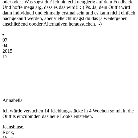
oder oder.. Was sagst du? Ich bin echt neugierig auf dein Feedback!
Und hoffe mega arg, dass es das wird!! :-) Ps. Ja, dein Outfit wird
dann individuell und einmalig erstmal sein und es kann nicht einfach
nachgekauft werden, aber vielleicht magst du das ja weitergeben
anschließend oooder Alternativen heraussuchen. :-)
07
04
2015
15
Annabella
Ich würde versuchen 14 Kleidungsstücke in 4 Wochen so mit in die
Outfits einzubinden das neue Looks entstehen.
Jeansbluse,
Rock,
Hose ,