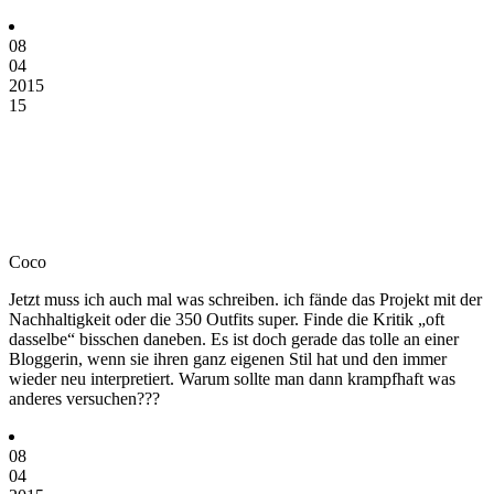
08
04
2015
15
Coco
Jetzt muss ich auch mal was schreiben. ich fände das Projekt mit der
Nachhaltigkeit oder die 350 Outfits super. Finde die Kritik „oft
dasselbe“ bisschen daneben. Es ist doch gerade das tolle an einer
Bloggerin, wenn sie ihren ganz eigenen Stil hat und den immer
wieder neu interpretiert. Warum sollte man dann krampfhaft was
anderes versuchen???
08
04