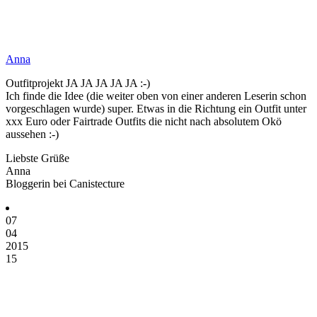
Anna
Outfitprojekt JA JA JA JA JA :-)
Ich finde die Idee (die weiter oben von einer anderen Leserin schon
vorgeschlagen wurde) super. Etwas in die Richtung ein Outfit unter
xxx Euro oder Fairtrade Outfits die nicht nach absolutem Okö
aussehen :-)
Liebste Grüße
Anna
Bloggerin bei Canistecture
07
04
2015
15