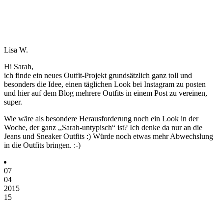
Lisa W.
Hi Sarah,
ich finde ein neues Outfit-Projekt grundsätzlich ganz toll und
besonders die Idee, einen täglichen Look bei Instagram zu posten
und hier auf dem Blog mehrere Outfits in einem Post zu vereinen,
super.
Wie wäre als besondere Herausforderung noch ein Look in der
Woche, der ganz ,,Sarah-untypisch“ ist? Ich denke da nur an die
Jeans und Sneaker Outfits :) Würde noch etwas mehr Abwechslung
in die Outfits bringen. :-)
07
04
2015
15