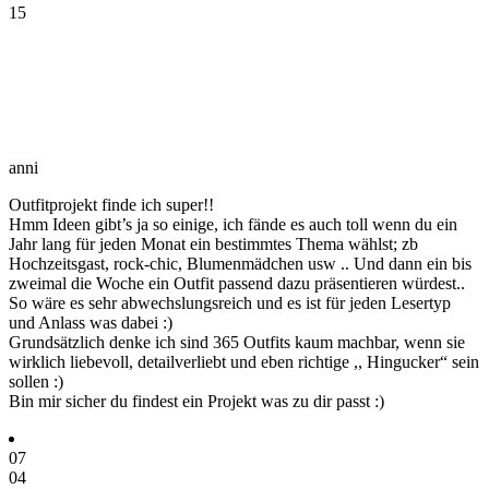
15
anni
Outfitprojekt finde ich super!!
Hmm Ideen gibt’s ja so einige, ich fände es auch toll wenn du ein
Jahr lang für jeden Monat ein bestimmtes Thema wählst; zb
Hochzeitsgast, rock-chic, Blumenmädchen usw .. Und dann ein bis
zweimal die Woche ein Outfit passend dazu präsentieren würdest..
So wäre es sehr abwechslungsreich und es ist für jeden Lesertyp
und Anlass was dabei :)
Grundsätzlich denke ich sind 365 Outfits kaum machbar, wenn sie
wirklich liebevoll, detailverliebt und eben richtige ,, Hingucker“ sein
sollen :)
Bin mir sicher du findest ein Projekt was zu dir passt :)
07
04