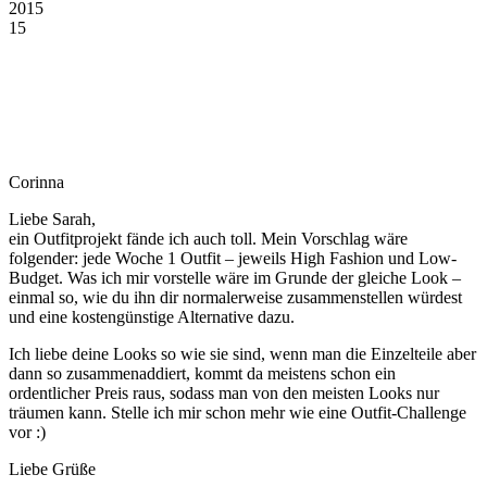
2015
15
Corinna
Liebe Sarah,
ein Outfitprojekt fände ich auch toll. Mein Vorschlag wäre
folgender: jede Woche 1 Outfit – jeweils High Fashion und Low-
Budget. Was ich mir vorstelle wäre im Grunde der gleiche Look –
einmal so, wie du ihn dir normalerweise zusammenstellen würdest
und eine kostengünstige Alternative dazu.
Ich liebe deine Looks so wie sie sind, wenn man die Einzelteile aber
dann so zusammenaddiert, kommt da meistens schon ein
ordentlicher Preis raus, sodass man von den meisten Looks nur
träumen kann. Stelle ich mir schon mehr wie eine Outfit-Challenge
vor :)
Liebe Grüße