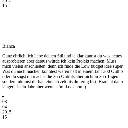
2015
15
Bianca
Ganz ehrlich, ich liebe deinen Stil und ja klar kannst du was neues
ausprobieren aber daraus würde ich kein Projekt machen. Muss
mich vielen anschließen, denn ich finde die Low budget idee super.
Was du auch machen könntest wären halt in einem Jahr 300 Outfits
oder du sagst du machst die 365 Outifits aber nicht in 365 Tagen
sondern nimmst dir halt einfach zeit bis du fertig bist. Braucht dann
länger als ein Jahr aber wenn stört das schon ;)
08
04
2015
15