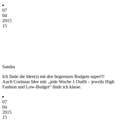
07
04
2015
15
Sandra
Ich finde die Idee(s) mit den begrenzen Budgets super!!!
Auch Corinnas Idee mit: „jede Woche 1 Outfit – jeweils High
Fashion und Low-Budget“ finde ich klasse.
07
04
2015
15