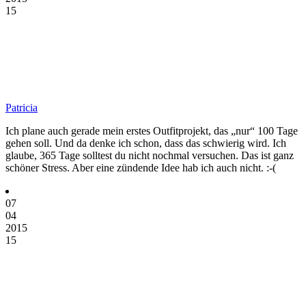
15
Patricia
Ich plane auch gerade mein erstes Outfitprojekt, das „nur“ 100 Tage
gehen soll. Und da denke ich schon, dass das schwierig wird. Ich
glaube, 365 Tage solltest du nicht nochmal versuchen. Das ist ganz
schöner Stress. Aber eine zündende Idee hab ich auch nicht. :-(
07
04
2015
15