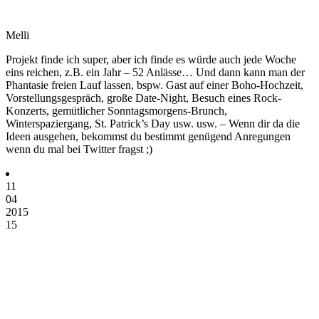
Melli
Projekt finde ich super, aber ich finde es würde auch jede Woche
eins reichen, z.B. ein Jahr – 52 Anlässe… Und dann kann man der
Phantasie freien Lauf lassen, bspw. Gast auf einer Boho-Hochzeit,
Vorstellungsgespräch, große Date-Night, Besuch eines Rock-
Konzerts, gemütlicher Sonntagsmorgens-Brunch,
Winterspaziergang, St. Patrick’s Day usw. usw. – Wenn dir da die
Ideen ausgehen, bekommst du bestimmt genügend Anregungen
wenn du mal bei Twitter fragst ;)
11
04
2015
15