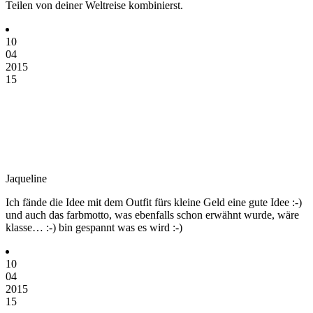
Teilen von deiner Weltreise kombinierst.
10
04
2015
15
Jaqueline
Ich fände die Idee mit dem Outfit fürs kleine Geld eine gute Idee :-)
und auch das farbmotto, was ebenfalls schon erwähnt wurde, wäre
klasse… :-) bin gespannt was es wird :-)
10
04
2015
15