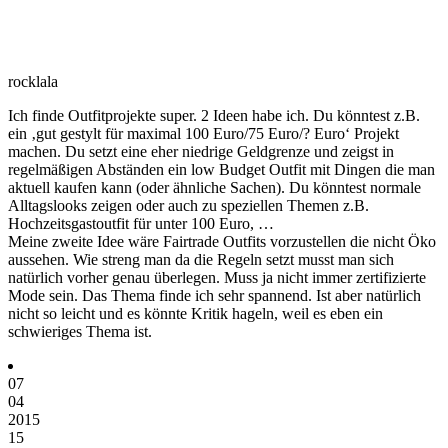
rocklala
Ich finde Outfitprojekte super. 2 Ideen habe ich. Du könntest z.B.
ein ‚gut gestylt für maximal 100 Euro/75 Euro/? Euro‘ Projekt
machen. Du setzt eine eher niedrige Geldgrenze und zeigst in
regelmäßigen Abständen ein low Budget Outfit mit Dingen die man
aktuell kaufen kann (oder ähnliche Sachen). Du könntest normale
Alltagslooks zeigen oder auch zu speziellen Themen z.B.
Hochzeitsgastoutfit für unter 100 Euro, …
Meine zweite Idee wäre Fairtrade Outfits vorzustellen die nicht Öko
aussehen. Wie streng man da die Regeln setzt musst man sich
natürlich vorher genau überlegen. Muss ja nicht immer zertifizierte
Mode sein. Das Thema finde ich sehr spannend. Ist aber natürlich
nicht so leicht und es könnte Kritik hageln, weil es eben ein
schwieriges Thema ist.
07
04
2015
15