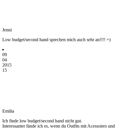
Jenni
Low budget/second hand sprechen mich auch sehr an!!!! =)
09
04
2015
15
Emilia
Ich finde low budget/second hand nicht gut.
Interessanter fände ich es, wenn du Outfits mit Acessoires und