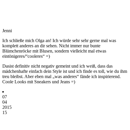
Jenni
Ich schließe mich Olga an! Ich würde sehr sehr gerne mal was
komplett anderes an dir sehen. Nicht immer nur bunte
Blümchenröcke mit Blusen, sondern vielleicht mal etwas
eintönigeres/“cooleres“ =)
Dasist definitiv nicht negativ gemeint und ich weiß, dass das
mädchenhafte einfach dein Style ist und ich finde es toll, wie du ihm
treu bleibst. Aber eben mal „was anderes“ fände ich inspirierend.
Coole Looks mit Sneakers und Jeans =)
07
04
2015
15