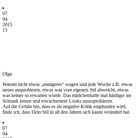
07
04
2015
15
Olga
Warum nicht etwas „mutigeres“ wagen und jede Woche z.B. etwas
neues ausprobieren, etwas was vom eigenen Stil abweicht, etwas
was keiner so erwarten würde. Das mädchenhafte mal häufiger im
Schrank lassen und erwachsenere Looks auszuprobieren.
Auf die Gefahr hin, dass es als negative Kritik empfunden wird,
finde ich, dass Dein Stil in all den Jahren sich kaum verändert hat.
07
04