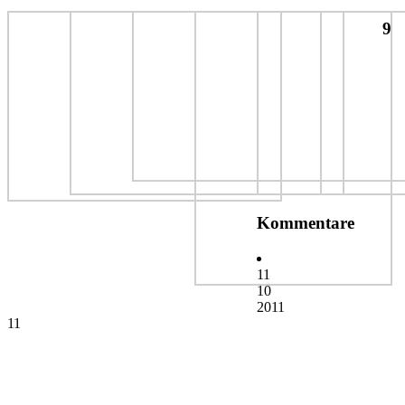
9
Kommentare
11
10
2011
11