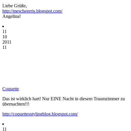
Liebe Grüße,
http://mescheeeris.blogspot.com/
Angelina!
11
10
2011
11
Coquette
Das ist wirklich hart! Nur EINE Nacht in diesem Traumzimmer zu
übernachten!!!
http://coquettesstylingblog.blogspot.com/
11