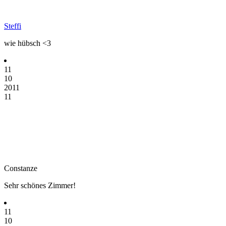
Steffi
wie hübsch <3
11
10
2011
11
Constanze
Sehr schönes Zimmer!
11
10