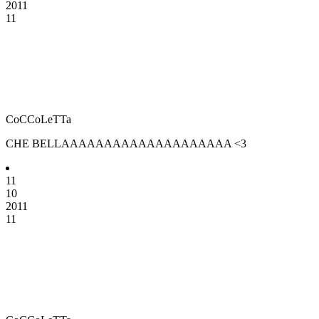
2011
11
CoCCoLeTTa
CHE BELLAAAAAAAAAAAAAAAAAAAA <3
11
10
2011
11