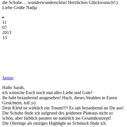
die Schuhe… wunderwunderschön! Herzlichen Glückwunsch!:)
Liebe Grüße Nadja
11
07
2013
13
Janine
Hallo Sarah,
ich wünsche Euch noch mal alles Liebe und Gute!
Ihr habt bezaubernd ausgesehen! Hach, dieses Strahlen in Euren
Gesichtern, toll ;o)
Dein Kleid ist wirklich ein Traum!!!! Es sah bezaubernd an Dir aus!
Die Schuhe finde ich aufgrund des goldenen Plateaus nicht so
schön, aber farblich passten sie natürlich ins Gesamtkonzept!
Die Ohrringe als einziges Highlight an Schmuck finde ich