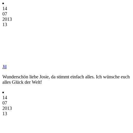
14
07
2013
13
Jil
Wunderschön liebe Josie, da stimmt einfach alles. Ich wünsche euch
alles Glück der Welt!
14
07
2013
13