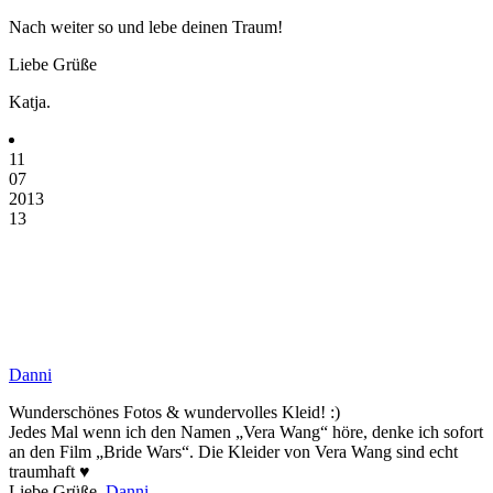
Nach weiter so und lebe deinen Traum!
Liebe Grüße
Katja.
11
07
2013
13
Danni
Wunderschönes Fotos & wundervolles Kleid! :)
Jedes Mal wenn ich den Namen „Vera Wang“ höre, denke ich sofort
an den Film „Bride Wars“. Die Kleider von Vera Wang sind echt
traumhaft ♥
Liebe Grüße,
Danni