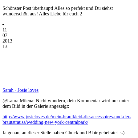
Schönster Post überhaupt! Alles so perfekt und Du siehst
wunderschön aus! Alles Liebe für euch 2
11
07
2013
13
Sarah - Josie loves
@Laura Milena: Nicht wundern, dein Kommentar wird nur unter
dem Bild in der Galerie angezeigt:
http://www.josieloves.de/mein-brautkleid-die-accessoires-und-der-
brautstrauss/wedding-new-york-centralpark/
Ja genau, an dieser Stelle haben Chuck und Blair geheiratet. :-)