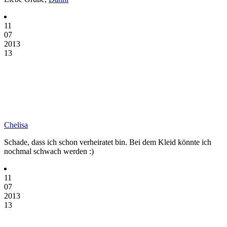
11
07
2013
13
Chelisa
Schade, dass ich schon verheiratet bin. Bei dem Kleid könnte ich
nochmal schwach werden :)
11
07
2013
13