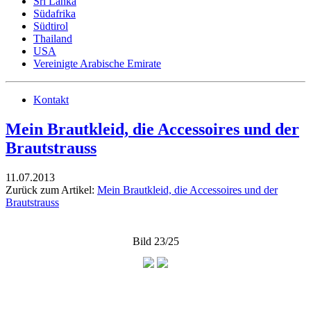
Sri Lanka
Südafrika
Südtirol
Thailand
USA
Vereinigte Arabische Emirate
Kontakt
Mein Brautkleid, die Accessoires und der
Brautstrauss
11.07.2013
Zurück zum Artikel:
Mein Brautkleid, die Accessoires und der
Brautstrauss
Bild 23/25