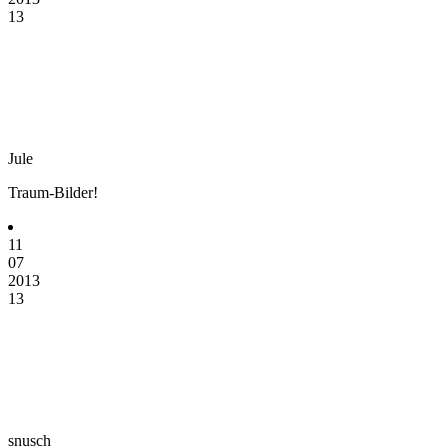
13
Jule
Traum-Bilder!
11
07
2013
13
snusch