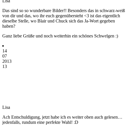
Lisa
Das sind so so wunderbare Bilder!! Besonders das in schwarz-weiß
von dir und das, wo ihr euch gegenübersteht <3 ist das eigentlich
dieselbe Stelle, wo Blair und Chuck sich das Ja-Wort gegeben
haben?
Ganz liebe Grüße und noch weiterhin ein schönes Schwelgen :)
14
07
2013
13
Lisa
Ach Entschuldigung, jetzt habe ich es weiter oben auch gelesen…
jedenfalls, rundum eine perfekte Wahl! :D