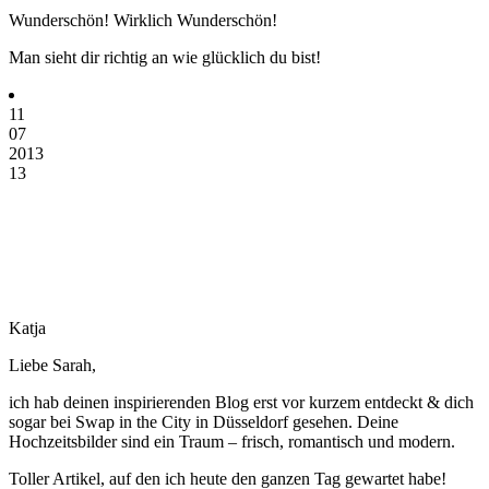
Wunderschön! Wirklich Wunderschön!
Man sieht dir richtig an wie glücklich du bist!
11
07
2013
13
Katja
Liebe Sarah,
ich hab deinen inspirierenden Blog erst vor kurzem entdeckt & dich
sogar bei Swap in the City in Düsseldorf gesehen. Deine
Hochzeitsbilder sind ein Traum – frisch, romantisch und modern.
Toller Artikel, auf den ich heute den ganzen Tag gewartet habe!