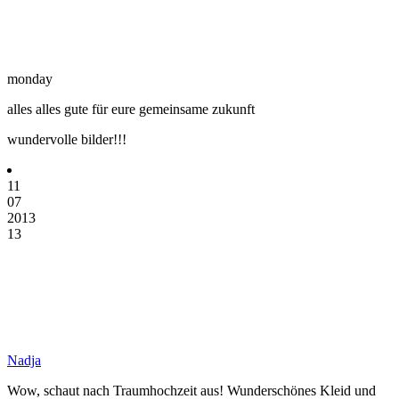
monday
alles alles gute für eure gemeinsame zukunft
wundervolle bilder!!!
11
07
2013
13
Nadja
Wow, schaut nach Traumhochzeit aus! Wunderschönes Kleid und