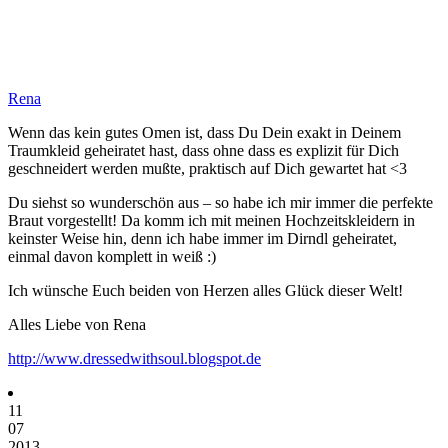
Rena
Wenn das kein gutes Omen ist, dass Du Dein exakt in Deinem
Traumkleid geheiratet hast, dass ohne dass es explizit für Dich
geschneidert werden mußte, praktisch auf Dich gewartet hat <3
Du siehst so wunderschön aus – so habe ich mir immer die perfekte
Braut vorgestellt! Da komm ich mit meinen Hochzeitskleidern in
keinster Weise hin, denn ich habe immer im Dirndl geheiratet,
einmal davon komplett in weiß :)
Ich wünsche Euch beiden von Herzen alles Glück dieser Welt!
Alles Liebe von Rena
http://www.dressedwithsoul.blogspot.de
11
07
2013