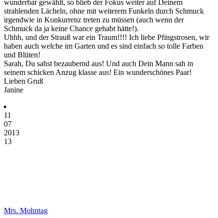
wunderbar gewählt, so blieb der Fokus weiter auf Deinem
strahlenden Lächeln, ohne mit weiterem Funkeln durch Schmuck
irgendwie in Konkurrenz treten zu müssen (auch wenn der
Schmuck da ja keine Chance gehabt hätte!).
Uhhh, und der Strauß war ein Traum!!!! Ich liebe Pfingstrosen, wir
haben auch welche im Garten und es sind einfach so tolle Farben
und Blüten!
Sarah, Du sahst bezaubernd aus! Und auch Dein Mann sah in
seinem schicken Anzug klasse aus! Ein wunderschönes Paar!
Lieben Gruß
Janine
11
07
2013
13
Mrs. Mohntag