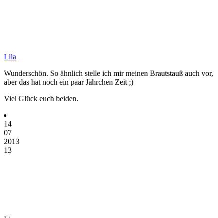
Lila
Wunderschön. So ähnlich stelle ich mir meinen Brautstauß auch vor,
aber das hat noch ein paar Jährchen Zeit ;)
Viel Glück euch beiden.
14
07
2013
13