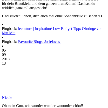
für dein Brautkleid und dem ganzen drum&dran! Das hast du
wirklich ganz toll ausgesucht!
Und zuletzt: Schön, dich auch mal ohne Sonnenbrille zu sehen :D
Pingback:
lecouture | Inspiration/ Low Budget Tipp: Ohrringe von
Miu Miu
Pingback:
Favourite Blogs: Josieloves |
05
09
2013
13
Nicole
Oh mein Gott, wie wunder wunder wuuunderschön!!