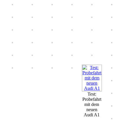
Test:
Probefahrt
mit dem
neuen
Audi A1