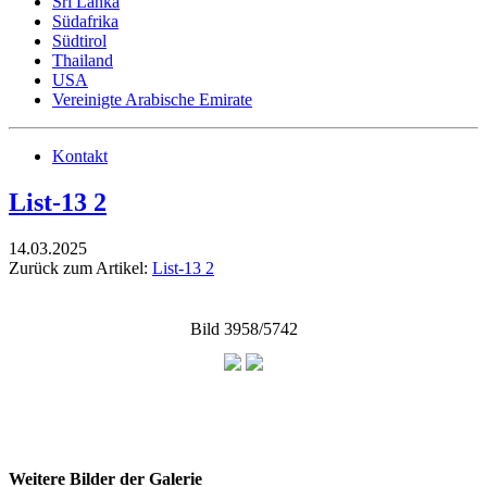
Sri Lanka
Südafrika
Südtirol
Thailand
USA
Vereinigte Arabische Emirate
Kontakt
List-13 2
14.03.2025
Zurück zum Artikel:
List-13 2
Bild 3958/5742
Weitere Bilder der Galerie