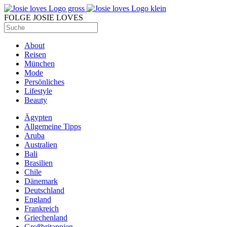
FOLGE JOSIE LOVES
About
Reisen
München
Mode
Persönliches
Lifestyle
Beauty
Ägypten
Allgemeine Tipps
Aruba
Australien
Bali
Brasilien
Chile
Dänemark
Deutschland
England
Frankreich
Griechenland
Großbritannien