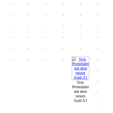
Test:
Probefahrt
mit dem
neuen
Audi A1