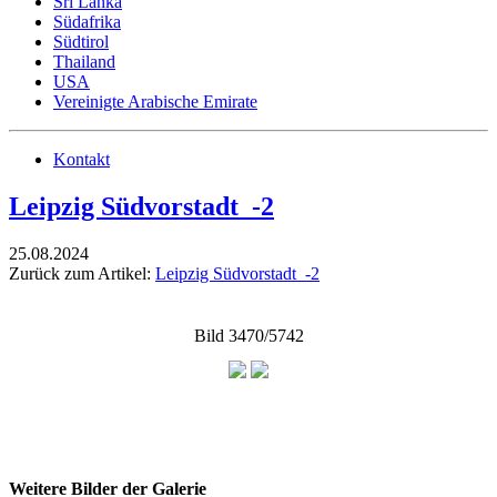
Sri Lanka
Südafrika
Südtirol
Thailand
USA
Vereinigte Arabische Emirate
Kontakt
Leipzig Südvorstadt_-2
25.08.2024
Zurück zum Artikel:
Leipzig Südvorstadt_-2
Bild 3470/5742
Weitere Bilder der Galerie