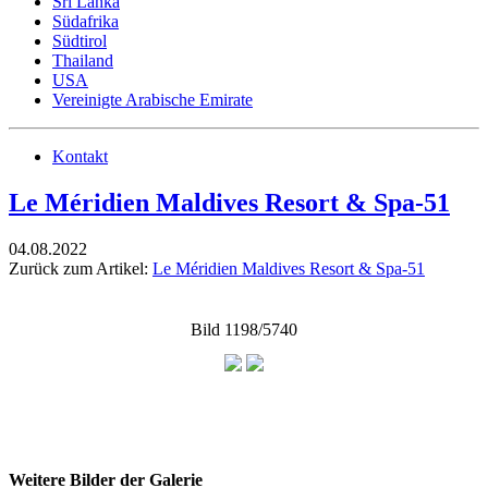
Sri Lanka
Südafrika
Südtirol
Thailand
USA
Vereinigte Arabische Emirate
Kontakt
Le Méridien Maldives Resort & Spa-51
04.08.2022
Zurück zum Artikel:
Le Méridien Maldives Resort & Spa-51
Bild 1198/5740
Weitere Bilder der Galerie