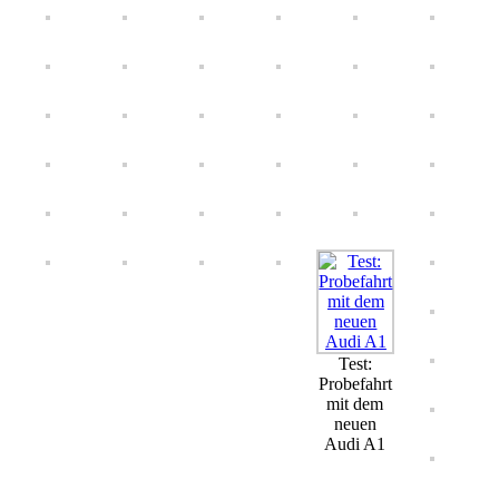
Test:
Probefahrt
mit dem
neuen
Audi A1