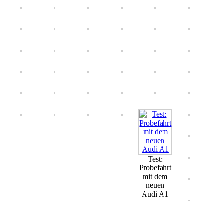
Test:
Probefahrt
mit dem
neuen
Audi A1