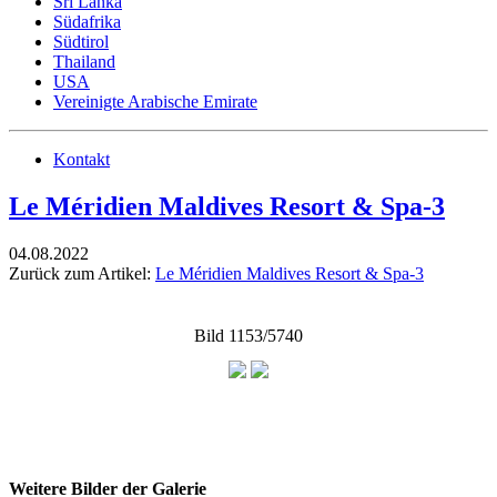
Sri Lanka
Südafrika
Südtirol
Thailand
USA
Vereinigte Arabische Emirate
Kontakt
Le Méridien Maldives Resort & Spa-3
04.08.2022
Zurück zum Artikel:
Le Méridien Maldives Resort & Spa-3
Bild 1153/5740
Weitere Bilder der Galerie