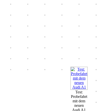
Test:
Probefahrt
mit dem
neuen
Audi A1