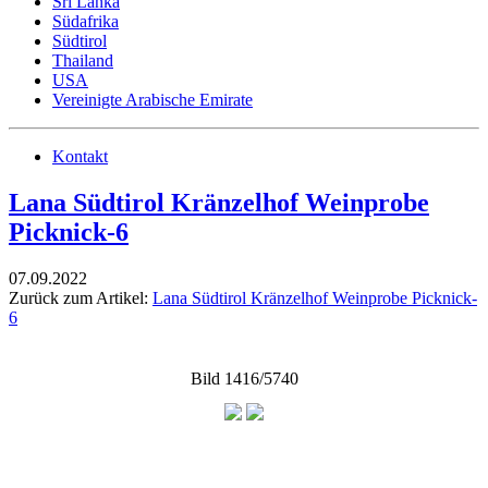
Sri Lanka
Südafrika
Südtirol
Thailand
USA
Vereinigte Arabische Emirate
Kontakt
Lana Südtirol Kränzelhof Weinprobe
Picknick-6
07.09.2022
Zurück zum Artikel:
Lana Südtirol Kränzelhof Weinprobe Picknick-
6
Bild 1416/5740