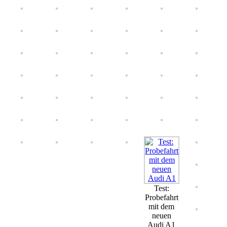
Test:
Probefahrt
mit dem
neuen
Audi A1