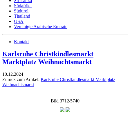
Sri Lanka
Südafrika
Südtirol
Thailand
USA
Vereinigte Arabische Emirate
Kontakt
Karlsruhe Christkindlesmarkt
Marktplatz Weihnachtsmarkt
10.12.2024
Zurück zum Artikel:
Karlsruhe Christkindlesmarkt Marktplatz
Weihnachtsmarkt
Bild 3712/5740