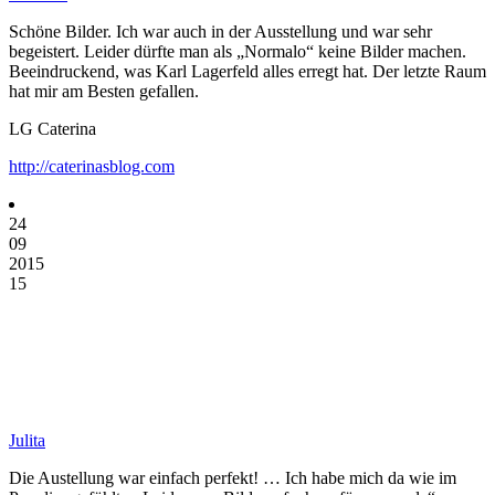
Schöne Bilder. Ich war auch in der Ausstellung und war sehr
begeistert. Leider dürfte man als „Normalo“ keine Bilder machen.
Beeindruckend, was Karl Lagerfeld alles erregt hat. Der letzte Raum
hat mir am Besten gefallen.
LG Caterina
http://caterinasblog.com
24
09
2015
15
Julita
Die Austellung war einfach perfekt! … Ich habe mich da wie im