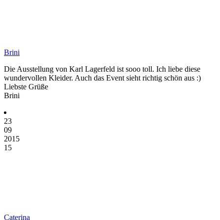
Brini
Die Ausstellung von Karl Lagerfeld ist sooo toll. Ich liebe diese
wundervollen Kleider. Auch das Event sieht richtig schön aus :)
Liebste Grüße
Brini
23
09
2015
15
Caterina