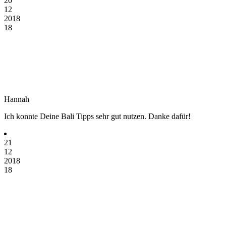
20
12
2018
18
Hannah
Ich konnte Deine Bali Tipps sehr gut nutzen. Danke dafür!
21
12
2018
18