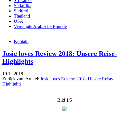
Sri Lanka
Südafrika
Südtirol
Thailand
USA
Vereinigte Arabische Emirate
Kontakt
Josie loves Review 2018: Unsere Reise-
Highlights
19.12.2018
Zurück zum Artikel:
Josie loves Review 2018: Unsere Reise-
Highlights
Bild 1/5