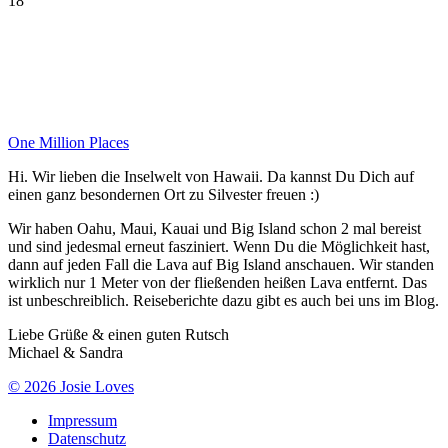
18
One Million Places
Hi. Wir lieben die Inselwelt von Hawaii. Da kannst Du Dich auf
einen ganz besondernen Ort zu Silvester freuen :)
Wir haben Oahu, Maui, Kauai und Big Island schon 2 mal bereist
und sind jedesmal erneut fasziniert. Wenn Du die Möglichkeit hast,
dann auf jeden Fall die Lava auf Big Island anschauen. Wir standen
wirklich nur 1 Meter von der fließenden heißen Lava entfernt. Das
ist unbeschreiblich. Reiseberichte dazu gibt es auch bei uns im Blog.
Liebe Grüße & einen guten Rutsch
Michael & Sandra
© 2026 Josie Loves
Impressum
Datenschutz