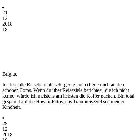
21
12
2018
18
Brigitte
Ich lese alle Reiseberichte sehr gerne und erfreue mich an den
schönen Fotos. Wenn du über Reiseziele berichtest, die ich nicht
kenne, würde ich meistens am liebsten die Koffer packen. Bin total
gespannt auf die Hawaii-Fotos, das Traumreiseziel seit meiner
Kindheit.
29
12
2018