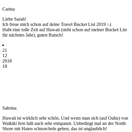
Carina
Liebe Sarah!
Ich freue mich schon auf deine Travel Bucket List 2019 :-)
Habt eine tolle Zeit auf Hawaii (steht schon auf meiner Bucket List
für nächstes Jahr), guten Rutsch!
21
12
2018
18
Sabrina
Hawaii ist wirklich sehr schön. Und wenn man sich (auf Oahu) von
Waikiki fern hält auch sehr entspannt. Unbedingt mal an der North
Shore mit Haien schnorcheln gehen, das ist unglaublich!