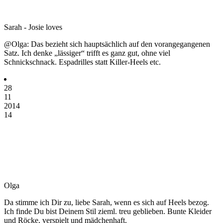
Sarah - Josie loves
@Olga: Das bezieht sich hauptsächlich auf den vorangegangenen
Satz. Ich denke „lässiger“ trifft es ganz gut, ohne viel
Schnickschnack. Espadrilles statt Killer-Heels etc.
28
11
2014
14
Olga
Da stimme ich Dir zu, liebe Sarah, wenn es sich auf Heels bezog.
Ich finde Du bist Deinem Stil zieml. treu geblieben. Bunte Kleider
und Röcke, verspielt und mädchenhaft.