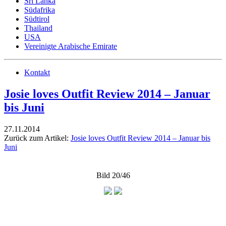
Sri Lanka
Südafrika
Südtirol
Thailand
USA
Vereinigte Arabische Emirate
Kontakt
Josie loves Outfit Review 2014 – Januar
bis Juni
27.11.2014
Zurück zum Artikel:
Josie loves Outfit Review 2014 – Januar bis
Juni
Bild 20/46