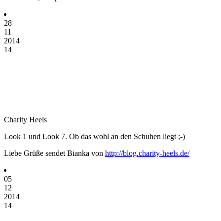
28
11
2014
14
Charity Heels
Look 1 und Look 7. Ob das wohl an den Schuhen liegt ;-)
Liebe Grüße sendet Bianka von
http://blog.charity-heels.de/
05
12
2014
14