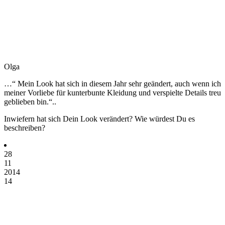
Olga
…“ Mein Look hat sich in diesem Jahr sehr geändert, auch wenn ich
meiner Vorliebe für kunterbunte Kleidung und verspielte Details treu
geblieben bin.“..
Inwiefern hat sich Dein Look verändert? Wie würdest Du es
beschreiben?
28
11
2014
14