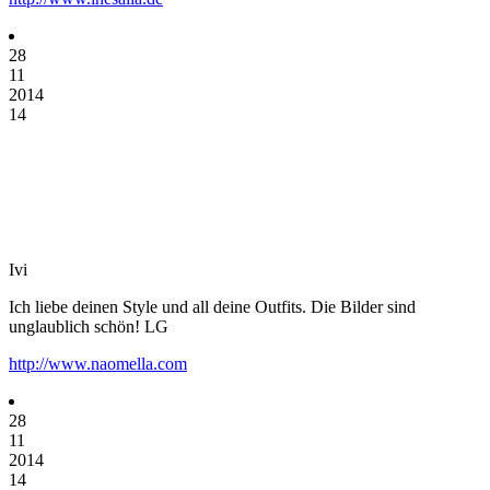
28
11
2014
14
Ivi
Ich liebe deinen Style und all deine Outfits. Die Bilder sind
unglaublich schön! LG
http://www.naomella.com
28
11
2014
14