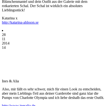
Blümchenmantel und dein Outfit aus der Galerie mit dem
rotkarierten Schal. Der Schal ist wirklich ein absolutes
Lieblingsstück!
Katarina x
http://katarina-ahlsson.se
28
11
2014
14
Ines & Alia
Also, mir fällt es sehr schwer, mich für einen Look zu entscheiden,
aber mein Lieblings-Teil aus deiner Garderobe sind ganz klar die
Pumps von Charlotte Olympia und ich liebe deshalb das erste Outfit.
http://www.inesalia.de