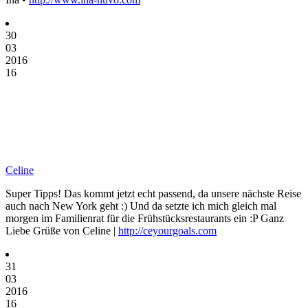
30
03
2016
16
Celine
Super Tipps! Das kommt jetzt echt passend, da unsere nächste Reise
auch nach New York geht :) Und da setzte ich mich gleich mal
morgen im Familienrat für die Frühstücksrestaurants ein :P Ganz
Liebe Grüße von Celine |
http://ceyourgoals.com
31
03
2016
16