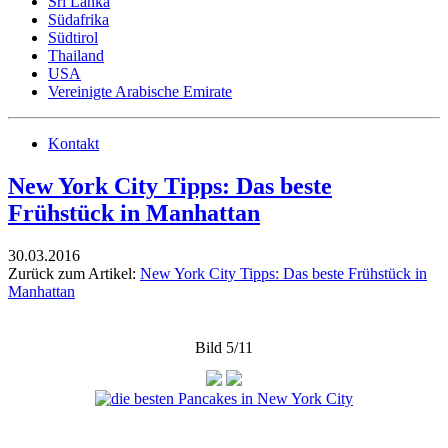
Sri Lanka
Südafrika
Südtirol
Thailand
USA
Vereinigte Arabische Emirate
Kontakt
New York City Tipps: Das beste
Frühstück in Manhattan
30.03.2016
Zurück zum Artikel:
New York City Tipps: Das beste Frühstück in
Manhattan
Bild 5/11