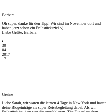
Barbara
Oh super, danke für den Tipp! Wir sind im November dort und
haben jetzt schon ein Frühstücksziel :-)
Liebe Grüße, Barbara
30
04
2017
17
Gesine
Liebe Sarah, wir waren die letzten 4 Tage in New York und hatten
deine Blogeinträge als super Reisebegleitung dabei. Als wir
Frühstück bei dem von dir empfohlenen ‚The Diner‘ machen