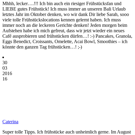
Mhhh, lecker….!!! Ich bin auch ein riesiger Frühstücksfan und
LIEBE gutes Frühstück! Ich muss immer an unseren Bali Urlaub
letztes Jahr im Oktober denken, wo wir dank Dir liebe Sarah, sooo
viele tolle Frühstückslocations kennen gelernt haben. Ich muss
immer noch an die leckeren Gerichte denken! Jeden morgen beim
Aufstehen habe ich mich gefreut, dass wir jetzt wieder ein neues
Café ausprobieren und frühstücken dürfen…! :-) Pancakes, Granola,
Eggs Benedict, Croissants, Omelette, Acai Bowl, Smoothies – ich
könnte den ganzen Tag frühstücken…! ;-)
30
03
2016
16
Caterina
Super tolle Tipps. Ich frühstücke auch unheimlich gerne. Im August