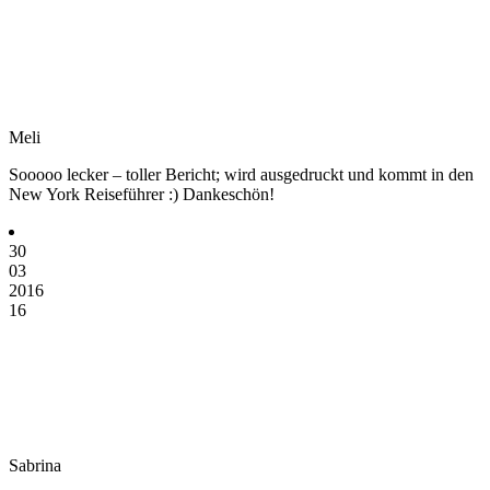
Meli
Sooooo lecker – toller Bericht; wird ausgedruckt und kommt in den
New York Reiseführer :) Dankeschön!
30
03
2016
16
Sabrina