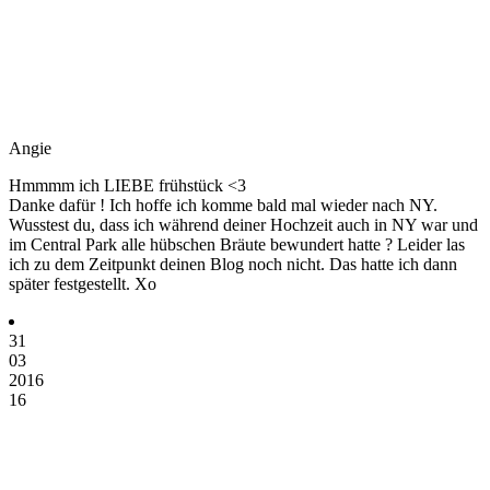
Angie
Hmmmm ich LIEBE frühstück <3
Danke dafür ! Ich hoffe ich komme bald mal wieder nach NY.
Wusstest du, dass ich während deiner Hochzeit auch in NY war und
im Central Park alle hübschen Bräute bewundert hatte ? Leider las
ich zu dem Zeitpunkt deinen Blog noch nicht. Das hatte ich dann
später festgestellt. Xo
31
03
2016
16