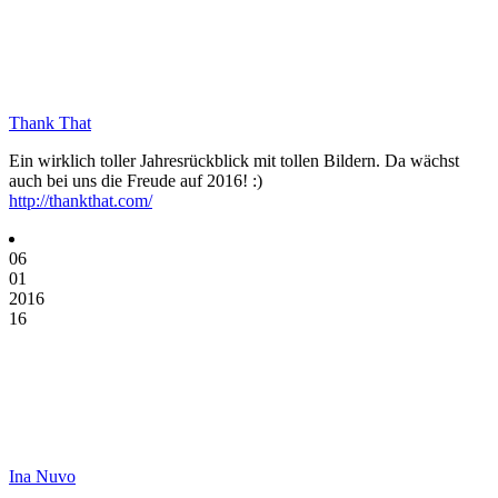
Thank That
Ein wirklich toller Jahresrückblick mit tollen Bildern. Da wächst
auch bei uns die Freude auf 2016! :)
http://thankthat.com/
06
01
2016
16
Ina Nuvo