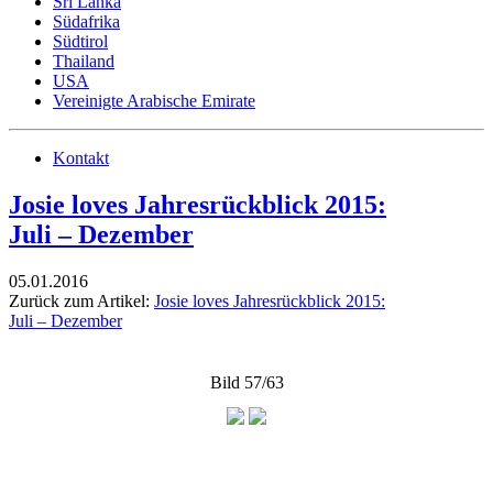
Sri Lanka
Südafrika
Südtirol
Thailand
USA
Vereinigte Arabische Emirate
Kontakt
Josie loves Jahresrückblick 2015:
Juli – Dezember
05.01.2016
Zurück zum Artikel:
Josie loves Jahresrückblick 2015:
Juli – Dezember
Bild 57/63