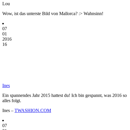
Lou
Wow, ist das unterste Bild von Mallorca? :> Wahnsinn!
07
01
2016
16
Ines
Ein spannendes Jahr 2015 hattest du! Ich bin gespannt, was 2016 so
alles folgt.
Ines –
TWASHION.COM
07