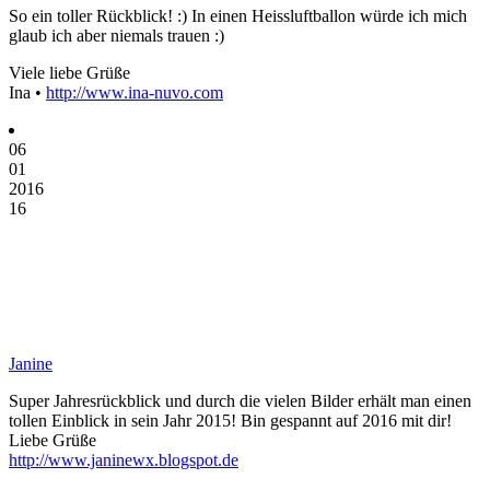
So ein toller Rückblick! :) In einen Heissluftballon würde ich mich
glaub ich aber niemals trauen :)
Viele liebe Grüße
Ina •
http://www.ina-nuvo.com
06
01
2016
16
Janine
Super Jahresrückblick und durch die vielen Bilder erhält man einen
tollen Einblick in sein Jahr 2015! Bin gespannt auf 2016 mit dir!
Liebe Grüße
http://www.janinewx.blogspot.de