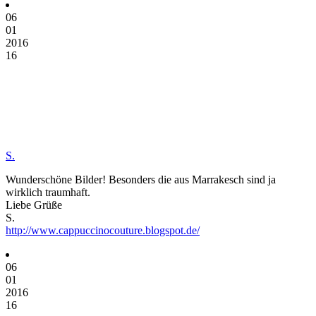
06
01
2016
16
S.
Wunderschöne Bilder! Besonders die aus Marrakesch sind ja
wirklich traumhaft.
Liebe Grüße
S.
http://www.cappuccinocouture.blogspot.de/
06
01
2016
16