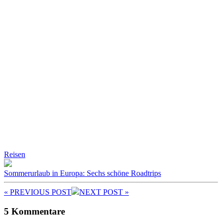
Reisen
Sommerurlaub in Europa: Sechs schöne Roadtrips
« PREV
IOUS POST
NEXT
POST
»
5 Kommentare