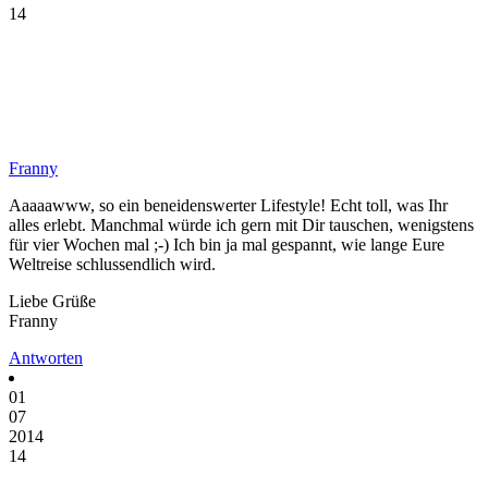
14
Franny
Aaaaawww, so ein beneidenswerter Lifestyle! Echt toll, was Ihr
alles erlebt. Manchmal würde ich gern mit Dir tauschen, wenigstens
für vier Wochen mal ;-) Ich bin ja mal gespannt, wie lange Eure
Weltreise schlussendlich wird.
Liebe Grüße
Franny
Antworten
01
07
2014
14