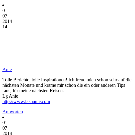
01
07
2014
14
Anie
Tolle Berichte, tolle Inspirationen! Ich freue mich schon sehr auf die
nächsten Monate und krame mir schon die ein oder anderen Tips
raus, für meine nächsten Reisen.
Lg Anie
http://www.fashanie.com
Antworten
01
07
2014