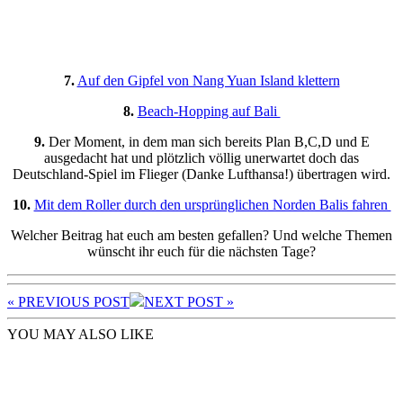
7.
Auf den Gipfel von Nang Yuan Island klettern
8.
Beach-Hopping auf Bali
9.
Der Moment, in dem man sich bereits Plan B,C,D und E
ausgedacht hat und plötzlich völlig unerwartet doch das
Deutschland-Spiel im Flieger (Danke Lufthansa!) übertragen wird.
10.
Mit dem Roller durch den ursprünglichen Norden Balis fahren
Welcher Beitrag hat euch am besten gefallen? Und welche Themen
wünscht ihr euch für die nächsten Tage?
« PREV
IOUS POST
NEXT
POST
»
YOU MAY ALSO LIKE