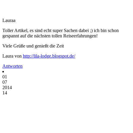
Lauraa
Toller Artikel, es sind echt super Sachen dabei ;) ich bin schon
gespannt auf die nächsten tollen Reiseerfahrungen!
Viele Grüße und genießt die Zeit
Laura von
http://lila-lodge.blogspot.de/
Antworten
01
07
2014
14