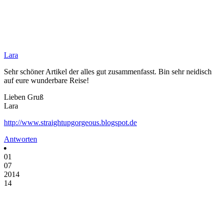
Lara
Sehr schöner Artikel der alles gut zusammenfasst. Bin sehr neidisch
auf eure wunderbare Reise!
Lieben Gruß
Lara
http://www.straightupgorgeous.blogspot.de
Antworten
01
07
2014
14