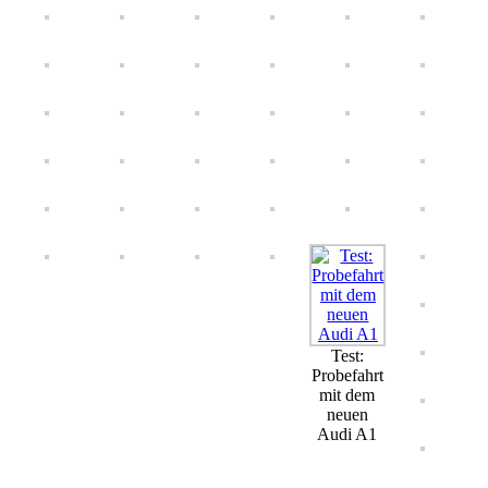
Test:
Probefahrt
mit dem
neuen
Audi A1