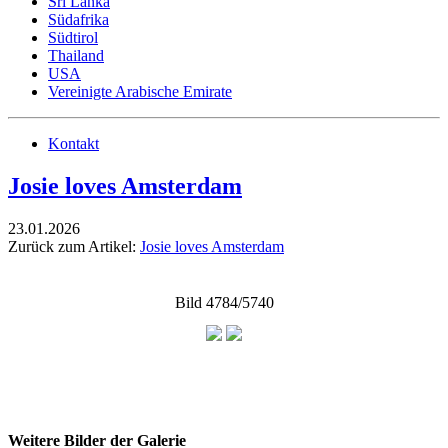
Sri Lanka
Südafrika
Südtirol
Thailand
USA
Vereinigte Arabische Emirate
Kontakt
Josie loves Amsterdam
23.01.2026
Zurück zum Artikel:
Josie loves Amsterdam
Bild 4784/5740
Weitere Bilder der Galerie