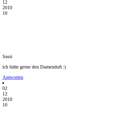
12
2010
10
Sassi
ich hätte gerne den Damenduft :)
Antworten
02
12
2010
10