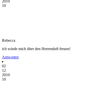
2010
10
Rebecca
ich würde mich über den Herrenduft freuen!
Antworten
02
12
2010
10