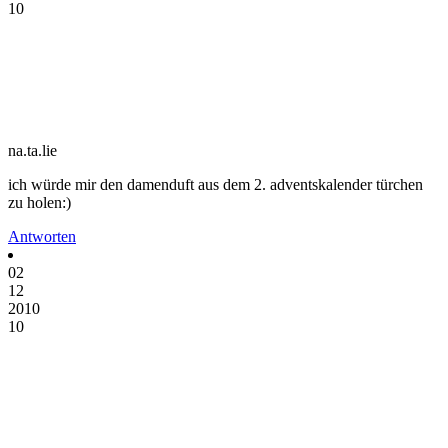
10
na.ta.lie
ich würde mir den damenduft aus dem 2. adventskalender türchen
zu holen:)
Antworten
02
12
2010
10