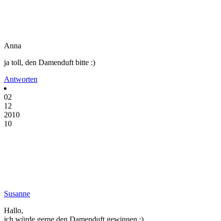
Anna
ja toll, den Damenduft bitte :)
Antworten
02
12
2010
10
Susanne
Hallo,
ich würde gerne den Damenduft gewinnen :)