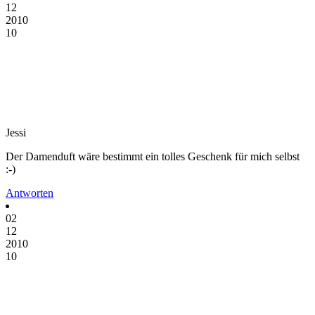
12
2010
10
Jessi
Der Damenduft wäre bestimmt ein tolles Geschenk für mich selbst
:-)
Antworten
02
12
2010
10