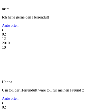
mara
Ich hätte gerne den Herrenduft
Antworten
02
12
2010
10
Hanna
Uiii toll der Herrenduft wäre toll für meinen Freund :)
Antworten
02