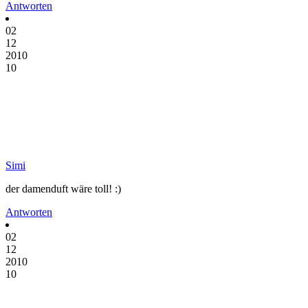
Antworten
02
12
2010
10
Simi
der damenduft wäre toll! :)
Antworten
02
12
2010
10