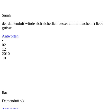
Sarah
der damenduft würde sich sicherlich besser an mir machen;-) liebe
grüsse
Antworten
02
12
2010
10
Iko
Damenduft :-)