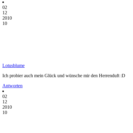
02
12
2010
10
Lotusblume
Ich probier auch mein Glück und wünsche mir den Herrenduft :D
Antworten
02
12
2010
10