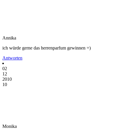
Annika
ich würde gerne das herrenparfum gewinnen =)
Antworten
02
12
2010
10
Monika