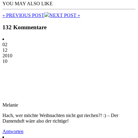
YOU MAY ALSO LIKE
« PREV
IOUS POST
NEXT
POST
»
132 Kommentare
02
12
2010
10
Melanie
Hach, wer möchte Weihnachten nicht gut riechen?! :) – Der
Damenduft wäre also der richtige!
Antworten