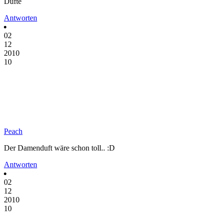
Düfte
Antworten
02
12
2010
10
Peach
Der Damenduft wäre schon toll.. :D
Antworten
02
12
2010
10