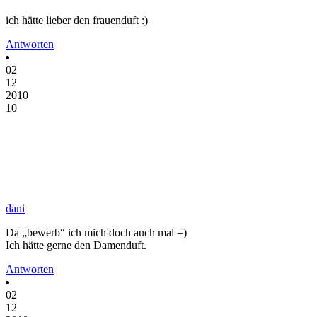
ich hätte lieber den frauenduft :)
Antworten
02
12
2010
10
dani
Da „bewerb“ ich mich doch auch mal =)
Ich hätte gerne den Damenduft.
Antworten
02
12