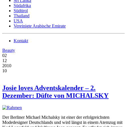
Sri Lanka
Südafrika
Südtirol
Thailand
USA
Vereinigte Arabische Emirate
Kontakt
Beauty
02
12
2010
10
Josie loves Adventskalender – 2.
Dezember: Düfte von MICHALSKY
Der Berliner Michael Michalsky ist einer der erfolgreichsten
Modedesigner Deutschlands und wird längst in einem Atemzug mit