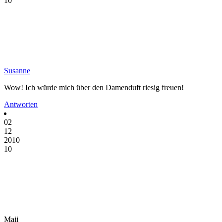
10
Susanne
Wow! Ich würde mich über den Damenduft riesig freuen!
Antworten
02
12
2010
10
Maii