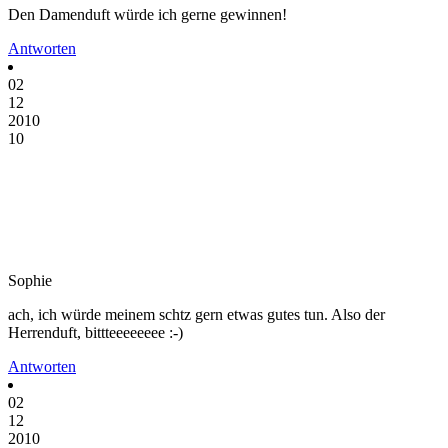
Den Damenduft würde ich gerne gewinnen!
Antworten
02
12
2010
10
Sophie
ach, ich würde meinem schtz gern etwas gutes tun. Also der
Herrenduft, bittteeeeeeee :-)
Antworten
02
12
2010