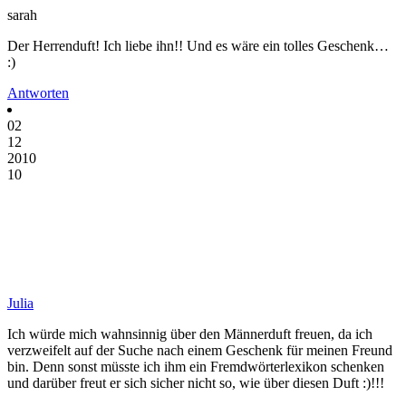
sarah
Der Herrenduft! Ich liebe ihn!! Und es wäre ein tolles Geschenk…
:)
Antworten
02
12
2010
10
Julia
Ich würde mich wahnsinnig über den Männerduft freuen, da ich
verzweifelt auf der Suche nach einem Geschenk für meinen Freund
bin. Denn sonst müsste ich ihm ein Fremdwörterlexikon schenken
und darüber freut er sich sicher nicht so, wie über diesen Duft :)!!!