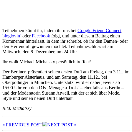
Teilnehmen könnt ihr, indem ihr uns bei
Google Friend Connect
,
bloglovin’
oder
Facebook
folgt, und unter diesem Beitrag einen
Kommentar hinterlasst, in dem ihr schreibt, ob ihr den Damen- oder
den Herrenduft gewinnen möchtet. Teilnahmeschluss ist am
Mittwoch, den 8. Dezember, um 24 Uhr.
Ihr wollt Michael Michalsky persönlich treffen?
Der Berliner präsentiert seinen ersten Duft am Freitag, den 3.11., im
Hamburger Alsterhaus, und am Samstag, den 11.12., bei
Oberpollinger in München. Unterstützt wird er dabei jeweils ab
15:00 Uhr von den DJs ‚Menage a Trois‘ – ebenfalls aus Berlin –
und der Moderatorin Susann Atwell, mit der er sich über Mode,
Style und seinen neuen Duft unterhält.
Bild: Michalsky
« PREV
IOUS POST
NEXT
POST
»