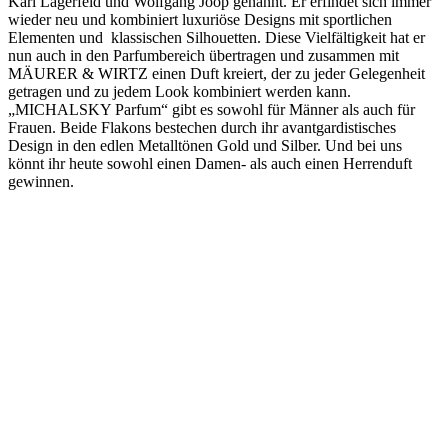
Karl Lagerfeld und Wolfgang Joop genannt. Er erfindet sich immer
wieder neu und kombiniert luxuriöse Designs mit sportlichen
Elementen und klassischen Silhouetten. Diese Vielfältigkeit hat er
nun auch in den Parfumbereich übertragen und zusammen mit
MÄURER & WIRTZ einen Duft kreiert, der zu jeder Gelegenheit
getragen und zu jedem Look kombiniert werden kann.
„MICHALSKY Parfum“ gibt es sowohl für Männer als auch für
Frauen. Beide Flakons bestechen durch ihr avantgardistisches
Design in den edlen Metalltönen Gold und Silber. Und bei uns
könnt ihr heute sowohl einen Damen- als auch einen Herrenduft
gewinnen.