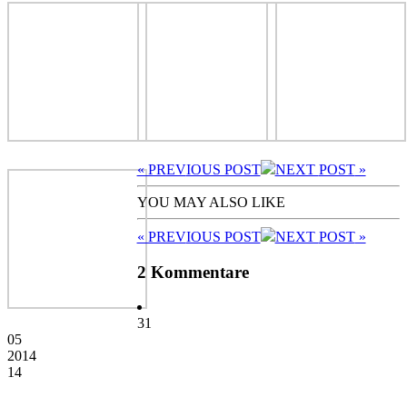
« PREV
IOUS POST
NEXT
POST
»
YOU MAY ALSO LIKE
« PREV
IOUS POST
NEXT
POST
»
2 Kommentare
31
05
2014
14