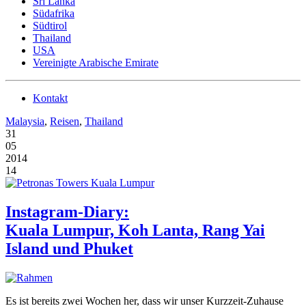
Sri Lanka
Südafrika
Südtirol
Thailand
USA
Vereinigte Arabische Emirate
Kontakt
Malaysia
,
Reisen
,
Thailand
31
05
2014
14
Instagram-Diary:
Kuala Lumpur, Koh Lanta, Rang Yai
Island und Phuket
Es ist bereits zwei Wochen her, dass wir unser Kurzzeit-Zuhause