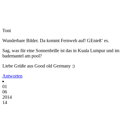
Toni
Wunderbare Bilder. Da kommt Fernweh auf! GEnieß‘ es.
Sag, was für eine Sonnenbrille ist das in Kuala Lumpur und im
bademantel am pool?
Liebe Grüße aus Good old Germany :)
Antworten
01
06
2014
14