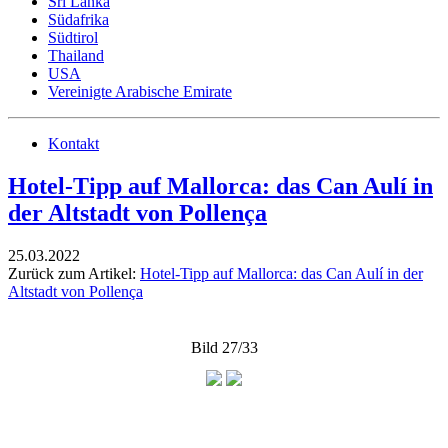
Sri Lanka
Südafrika
Südtirol
Thailand
USA
Vereinigte Arabische Emirate
Kontakt
Hotel-Tipp auf Mallorca: das Can Aulí in
der Altstadt von Pollença
25.03.2022
Zurück zum Artikel:
Hotel-Tipp auf Mallorca: das Can Aulí in der
Altstadt von Pollença
Bild 27/33