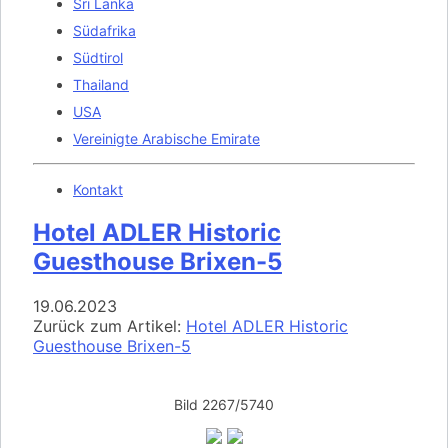
Sri Lanka
Südafrika
Südtirol
Thailand
USA
Vereinigte Arabische Emirate
Kontakt
Hotel ADLER Historic
Guesthouse Brixen-5
19.06.2023
Zurück zum Artikel:
Hotel ADLER Historic
Guesthouse Brixen-5
Bild 2267/5740