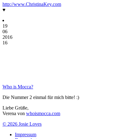
http://www.ChristinaKey.com
♥
19
06
2016
16
Who is Mocca?
Die Nummer 2 einmal für mich bitte! :)
Liebe Grüße,
Verena von
whoismocca.com
© 2026 Josie Loves
Impressum