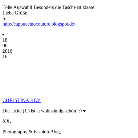
Tolle Auswahl! Besonders die Tasche ist klasse.
Liebe Grüße
S.
http://cappuccinocouture.blogspot.de/
18
06
2016
16
CHRISTINA KEY
Die Jacke (1.) ist ja wahnsinnig schön! :) ♥
XX,
Photography & Fashion Blog,