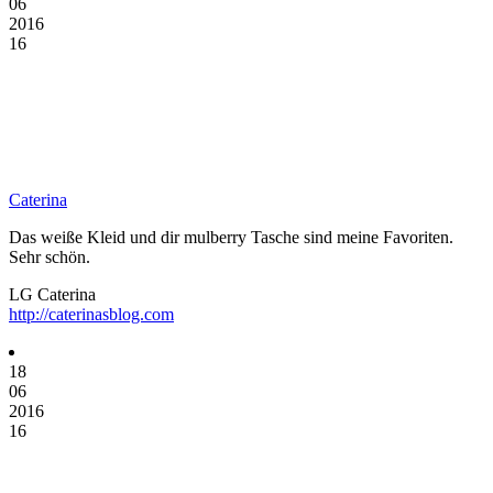
06
2016
16
Caterina
Das weiße Kleid und dir mulberry Tasche sind meine Favoriten.
Sehr schön.
LG Caterina
http://caterinasblog.com
18
06
2016
16