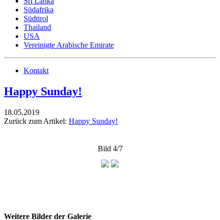
Sri Lanka
Südafrika
Südtirol
Thailand
USA
Vereinigte Arabische Emirate
Kontakt
Happy Sunday!
18.05.2019
Zurück zum Artikel:
Happy Sunday!
Bild 4/7
Weitere Bilder der Galerie