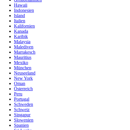
Hawaii
Indonesien
Island
Italien
Kalifornien
Kanada
Karibik
Malaysia
Malediven
Marrakesch
Mauritius
Mexiko
München
Neuseeland
New York
Oman
Österreich
Peru
Portugal
Schweden
Schweiz
Singapur
Slowenien
Spanien