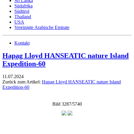
Sri Lanka
Südafrika
Südtirol
Thailand
USA
Vereinigte Arabische Emirate
Kontakt
Hapag Lloyd HANSEATIC nature Island
Expedition-60
11.07.2024
Zurück zum Artikel:
Hapag Lloyd HANSEATIC nature Island
Expedition-60
Bild 3287/5740