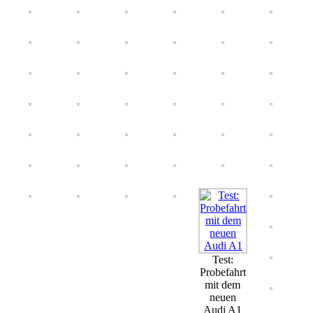
Test:
Probefahrt
mit dem
neuen
Audi A1