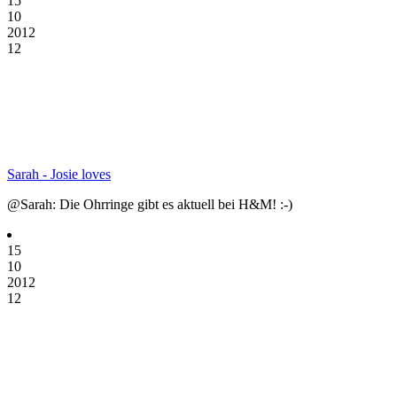
15
10
2012
12
Sarah - Josie loves
@Sarah: Die Ohrringe gibt es aktuell bei H&M! :-)
15
10
2012
12