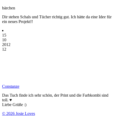
bärchen
Dir stehen Schals und Tücher richtig gut. Ich hätte da eine Idee für
ein neues Projekt!!
15
10
2012
12
Constanze
Das Tuch finde ich sehr schön, der Print und die Farbkombi sind
toll. ♥
Liebe Grüße :)
© 2026 Josie Loves