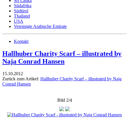
Sri Lanka
Südafrika
Südtirol
Thailand
USA
Vereinigte Arabische Emirate
Kontakt
Hallhuber Charity Scarf – illustrated by
Naja Conrad Hansen
15.10.2012
Zurück zum Artikel:
Hallhuber Charity Scarf – illustrated by Naja
Conrad Hansen
Bild 2/4