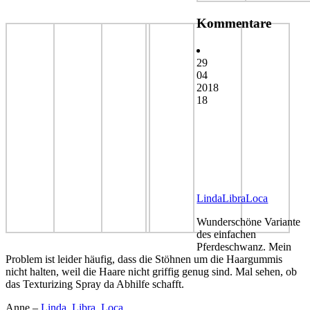
Kommentare
29
04
2018
18
LindaLibraLoca
Wunderschöne Variante
des einfachen
Pferdeschwanz. Mein
Problem ist leider häufig, dass die Stöhnen um die Haargummis
nicht halten, weil die Haare nicht griffig genug sind. Mal sehen, ob
das Texturizing Spray da Abhilfe schafft.
Anne –
Linda, Libra, Loca