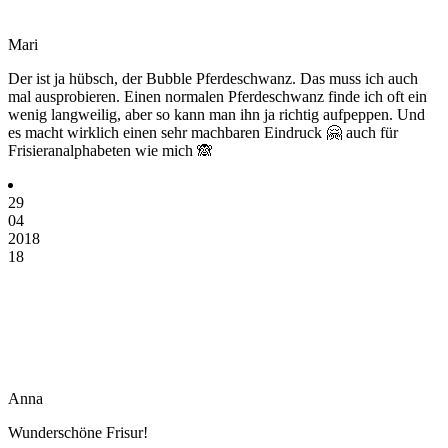
Mari
Der ist ja hübsch, der Bubble Pferdeschwanz. Das muss ich auch
mal ausprobieren. Einen normalen Pferdeschwanz finde ich oft ein
wenig langweilig, aber so kann man ihn ja richtig aufpeppen. Und
es macht wirklich einen sehr machbaren Eindruck 🤗 auch für
Frisieranalphabeten wie mich 🙈
29
04
2018
18
Anna
Wunderschöne Frisur!