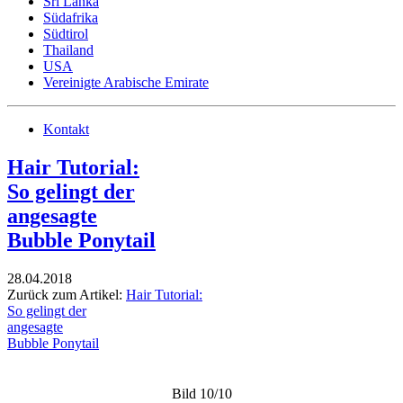
Sri Lanka
Südafrika
Südtirol
Thailand
USA
Vereinigte Arabische Emirate
Kontakt
Hair Tutorial:
So gelingt der
angesagte
Bubble Ponytail
28.04.2018
Zurück zum Artikel:
Hair Tutorial:
So gelingt der
angesagte
Bubble Ponytail
Bild 10/10