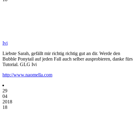
Ivi
Liebste Sarah, gefällt mir richtig richtig gut an dir. Werde den
Bubble Ponytail auf jeden Fall auch selber ausprobieren, danke fürs
Tutorial. GLG Ivi
http://www.naomella.com
29
04
2018
18