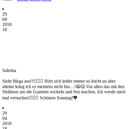
29
04
2018
18
Sabrina
Sieht Mega aus!!!👍🏻💖 Hört sich leider immer so leicht an aber
alleine krieg ich es meistens nicht hin…!😬😆 Vor allen das mit den
Strähnen um die Gummis wickeln und fest machen. Ich werde mich
mal versuchen!👌🏼😜 Schönen Sonntag!💖
29
04
2018
18