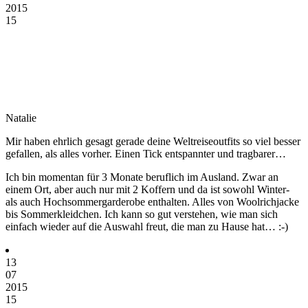
2015
15
Natalie
Mir haben ehrlich gesagt gerade deine Weltreiseoutfits so viel besser
gefallen, als alles vorher. Einen Tick entspannter und tragbarer…
Ich bin momentan für 3 Monate beruflich im Ausland. Zwar an
einem Ort, aber auch nur mit 2 Koffern und da ist sowohl Winter-
als auch Hochsommergarderobe enthalten. Alles von Woolrichjacke
bis Sommerkleidchen. Ich kann so gut verstehen, wie man sich
einfach wieder auf die Auswahl freut, die man zu Hause hat… :-)
13
07
2015
15