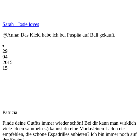
Sarah - Josie loves
@Anna: Das Kleid habe ich bei Puspita auf Bali gekauft.
29
04
2015
15
Patricia
Finde deine Outfits immer wieder schön! Bei dir kann man wirklich
viele Ideen sammeln :-) kannst du eine Marke/einen Laden etc
empfehlen, die schöne Espadrilles anbieten? Ich bin immer noch auf
der Suche!