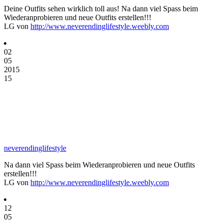
Deine Outfits sehen wirklich toll aus! Na dann viel Spass beim
Wiederanprobieren und neue Outfits erstellen!!!
LG von
http://www.neverendinglifestyle.weebly.com
02
05
2015
15
neverendinglifestyle
Na dann viel Spass beim Wiederanprobieren und neue Outfits
erstellen!!!
LG von
http://www.neverendinglifestyle.weebly.com
12
05