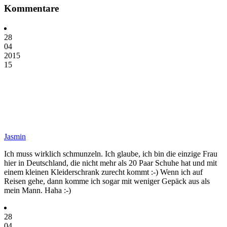
Kommentare
28
04
2015
15
Jasmin
Ich muss wirklich schmunzeln. Ich glaube, ich bin die einzige Frau
hier in Deutschland, die nicht mehr als 20 Paar Schuhe hat und mit
einem kleinen Kleiderschrank zurecht kommt :-) Wenn ich auf
Reisen gehe, dann komme ich sogar mit weniger Gepäck aus als
mein Mann. Haha :-)
28
04