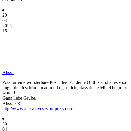
29
04
2015
15
Alissa
Was für eine wunderbare Post-Idee! <3 deine Outfits sind alles sooo
unglaublich schön – man merkt gar nicht, dass deine Mittel begrenzt
waren!
Ganz liebe Grüße,
Alissa <3
http://www.alissaloves.wordpress.com
30
04