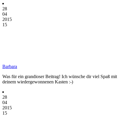
28
04
2015
15
Barbara
Was für ein grandioser Beitrag! Ich wünsche dir viel Spaß mit
deinem wiedergewonnenen Kasten :-)
28
04
2015
15