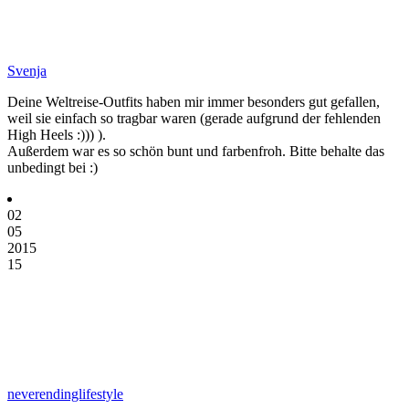
Svenja
Deine Weltreise-Outfits haben mir immer besonders gut gefallen,
weil sie einfach so tragbar waren (gerade aufgrund der fehlenden
High Heels :))) ).
Außerdem war es so schön bunt und farbenfroh. Bitte behalte das
unbedingt bei :)
02
05
2015
15
neverendinglifestyle