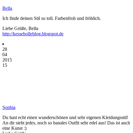
Bella
Ich finde deinen Stil so toll. Farbenfroh und fröhlich.
Liebe Grüße, Bella
http://kessebolleblog.blogspot.de
28
04
2015
15
Sophia
Du hast echt einen wunderschönen und sehr eigenen Kleidungsstil!
An dir sieht jedes, noch so banales Outfit sehr edel aus! Das ist auch
eine Kunst :)