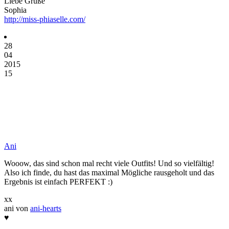
Liebe Grüße
Sophia
http://miss-phiaselle.com/
28
04
2015
15
Ani
Wooow, das sind schon mal recht viele Outfits! Und so vielfältig!
Also ich finde, du hast das maximal Mögliche rausgeholt und das
Ergebnis ist einfach PERFEKT :)
xx
ani von
ani-hearts
♥