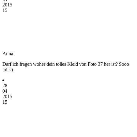
2015
15
Anna
Darf ich fragen woher dein tolles Kleid von Foto 37 her ist? Sooo
toll:-)
28
04
2015
15