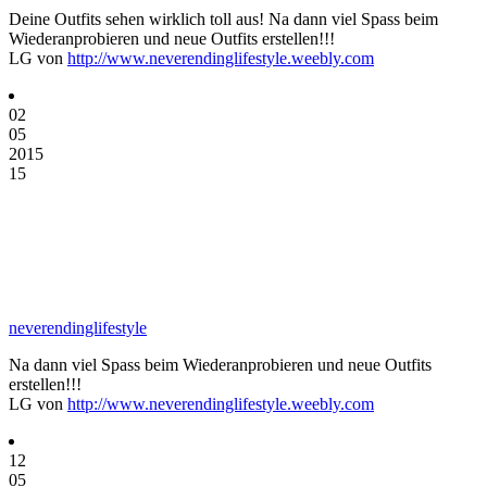
Deine Outfits sehen wirklich toll aus! Na dann viel Spass beim
Wiederanprobieren und neue Outfits erstellen!!!
LG von
http://www.neverendinglifestyle.weebly.com
02
05
2015
15
neverendinglifestyle
Na dann viel Spass beim Wiederanprobieren und neue Outfits
erstellen!!!
LG von
http://www.neverendinglifestyle.weebly.com
12
05