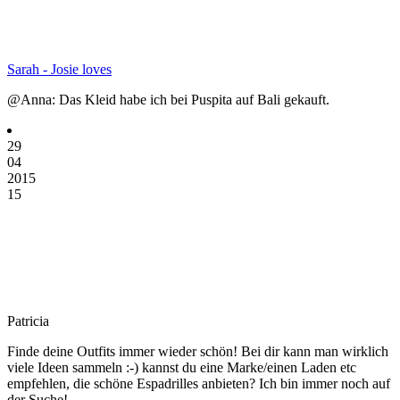
Sarah - Josie loves
@Anna: Das Kleid habe ich bei Puspita auf Bali gekauft.
29
04
2015
15
Patricia
Finde deine Outfits immer wieder schön! Bei dir kann man wirklich
viele Ideen sammeln :-) kannst du eine Marke/einen Laden etc
empfehlen, die schöne Espadrilles anbieten? Ich bin immer noch auf
der Suche!