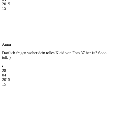
2015
15
Anna
Darf ich fragen woher dein tolles Kleid von Foto 37 her ist? Sooo
toll:-)
28
04
2015
15