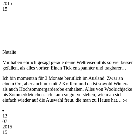
2015
15
Natalie
Mir haben ehrlich gesagt gerade deine Weltreiseoutfits so viel besser
gefallen, als alles vorher. Einen Tick entspannter und tragbarer…
Ich bin momentan für 3 Monate beruflich im Ausland. Zwar an
einem Ort, aber auch nur mit 2 Koffern und da ist sowohl Winter-
als auch Hochsommergarderobe enthalten. Alles von Woolrichjacke
bis Sommerkleidchen. Ich kann so gut verstehen, wie man sich
einfach wieder auf die Auswahl freut, die man zu Hause hat… :-)
13
07
2015
15