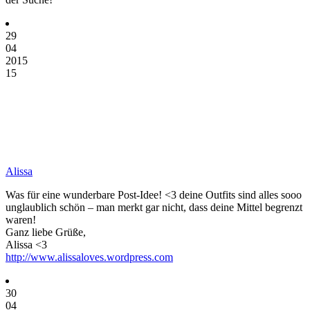
29
04
2015
15
Alissa
Was für eine wunderbare Post-Idee! <3 deine Outfits sind alles sooo
unglaublich schön – man merkt gar nicht, dass deine Mittel begrenzt
waren!
Ganz liebe Grüße,
Alissa <3
http://www.alissaloves.wordpress.com
30
04