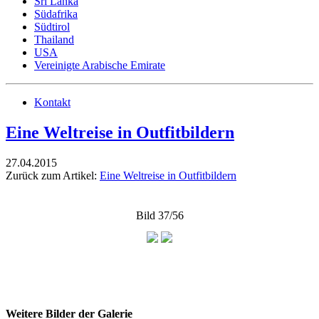
Sri Lanka
Südafrika
Südtirol
Thailand
USA
Vereinigte Arabische Emirate
Kontakt
Eine Weltreise in Outfitbildern
27.04.2015
Zurück zum Artikel:
Eine Weltreise in Outfitbildern
Bild 37/56
Weitere Bilder der Galerie