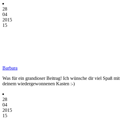
28
04
2015
15
Barbara
Was für ein grandioser Beitrag! Ich wünsche dir viel Spaß mit
deinem wiedergewonnenen Kasten :-)
28
04
2015
15