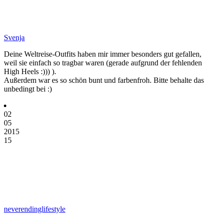
Svenja
Deine Weltreise-Outfits haben mir immer besonders gut gefallen,
weil sie einfach so tragbar waren (gerade aufgrund der fehlenden
High Heels :))) ).
Außerdem war es so schön bunt und farbenfroh. Bitte behalte das
unbedingt bei :)
02
05
2015
15
neverendinglifestyle