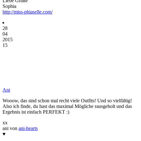
Liebe Grüße
Sophia
http://miss-phiaselle.com/
28
04
2015
15
Ani
Wooow, das sind schon mal recht viele Outfits! Und so vielfältig!
Also ich finde, du hast das maximal Mögliche rausgeholt und das
Ergebnis ist einfach PERFEKT :)
xx
ani von
ani-hearts
♥