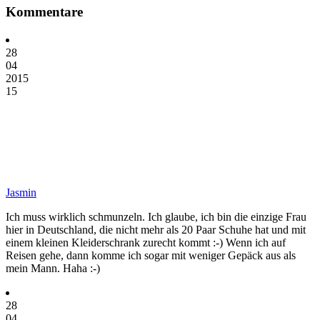
Kommentare
28
04
2015
15
Jasmin
Ich muss wirklich schmunzeln. Ich glaube, ich bin die einzige Frau
hier in Deutschland, die nicht mehr als 20 Paar Schuhe hat und mit
einem kleinen Kleiderschrank zurecht kommt :-) Wenn ich auf
Reisen gehe, dann komme ich sogar mit weniger Gepäck aus als
mein Mann. Haha :-)
28
04