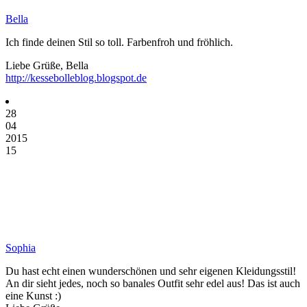
Bella
Ich finde deinen Stil so toll. Farbenfroh und fröhlich.
Liebe Grüße, Bella
http://kessebolleblog.blogspot.de
28
04
2015
15
Sophia
Du hast echt einen wunderschönen und sehr eigenen Kleidungsstil!
An dir sieht jedes, noch so banales Outfit sehr edel aus! Das ist auch
eine Kunst :)