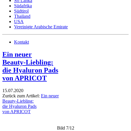
Sri Lanka
Südafrika
Südtirol
Thailand
USA
Vereinigte Arabische Emirate
Kontakt
Ein neuer
Beauty-Liebling:
die Hyaluron Pads
von APRICOT
15.07.2020
Zurück zum Artikel:
Ein neuer
Beauty-Liebling:
die Hyaluron Pads
von APRICOT
Bild 7/12