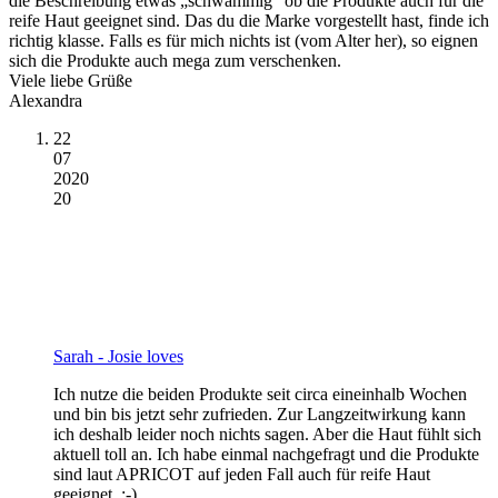
die Beschreibung etwas „schwammig“ ob die Produkte auch für die
reife Haut geeignet sind. Das du die Marke vorgestellt hast, finde ich
richtig klasse. Falls es für mich nichts ist (vom Alter her), so eignen
sich die Produkte auch mega zum verschenken.
Viele liebe Grüße
Alexandra
22
07
2020
20
Sarah - Josie loves
Ich nutze die beiden Produkte seit circa eineinhalb Wochen
und bin bis jetzt sehr zufrieden. Zur Langzeitwirkung kann
ich deshalb leider noch nichts sagen. Aber die Haut fühlt sich
aktuell toll an. Ich habe einmal nachgefragt und die Produkte
sind laut APRICOT auf jeden Fall auch für reife Haut
geeignet. :-)