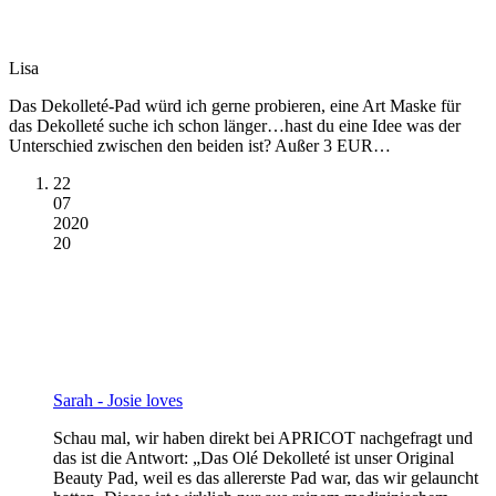
Lisa
Das Dekolleté-Pad würd ich gerne probieren, eine Art Maske für
das Dekolleté suche ich schon länger…hast du eine Idee was der
Unterschied zwischen den beiden ist? Außer 3 EUR…
22
07
2020
20
Sarah - Josie loves
Schau mal, wir haben direkt bei APRICOT nachgefragt und
das ist die Antwort: „Das Olé Dekolleté ist unser Original
Beauty Pad, weil es das allererste Pad war, das wir gelauncht