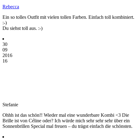
Rebecca
Ein so tolles Outfit mit vielen tollen Farben. Einfach toll kombiniert.
:-)
Du siehst toll aus. :-)
30
09
2016
16
Stefanie
Ohhh ist das schön!! Wieder mal eine wunderbare Kombi <3 Die
Brille ist von Céline oder? Ich würde mich sehr sehr sehr über ein
Sonnenbrillen Special mal freuen – du trägst einfach die schönsten.