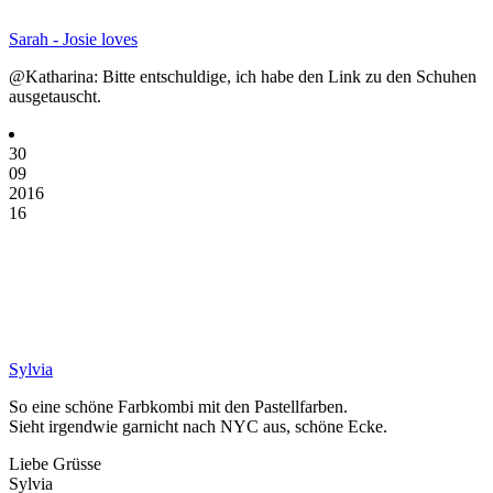
Sarah - Josie loves
@Katharina: Bitte entschuldige, ich habe den Link zu den Schuhen
ausgetauscht.
30
09
2016
16
Sylvia
So eine schöne Farbkombi mit den Pastellfarben.
Sieht irgendwie garnicht nach NYC aus, schöne Ecke.
Liebe Grüsse
Sylvia