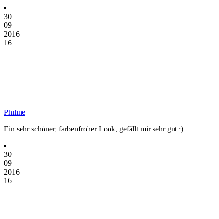
30
09
2016
16
Philine
Ein sehr schöner, farbenfroher Look, gefällt mir sehr gut :)
30
09
2016
16