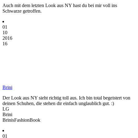
Auch mit dem letzten Look aus NY hast du bei mir voll ins
Schwarze getroffen.
01
10
2016
16
Brini
Der Look aus NY sieht richtig toll aus. Ich bin total begeistert von
deinen Schuhen, die stehen dir einfach unglaublich gut. :)
LG
Brini
BrinisFashionBook
01