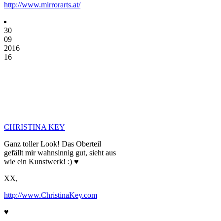
http://www.mirrorarts.at/
30
09
2016
16
CHRISTINA KEY
Ganz toller Look! Das Oberteil
gefällt mir wahnsinnig gut, sieht aus
wie ein Kunstwerk! :) ♥
XX,
http://www.ChristinaKey.com
♥