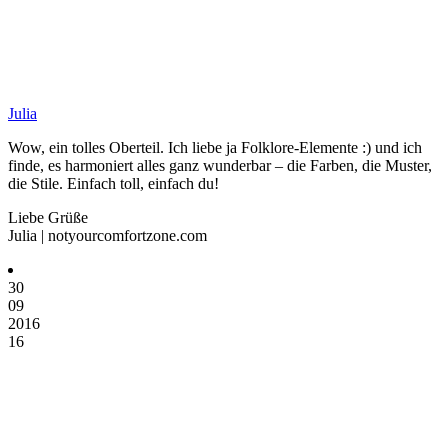
Julia
Wow, ein tolles Oberteil. Ich liebe ja Folklore-Elemente :) und ich
finde, es harmoniert alles ganz wunderbar – die Farben, die Muster,
die Stile. Einfach toll, einfach du!
Liebe Grüße
Julia | notyourcomfortzone.com
30
09
2016
16