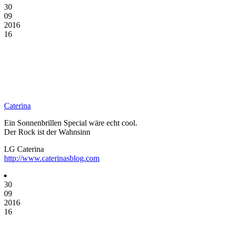
30
09
2016
16
Caterina
Ein Sonnenbrillen Special wäre echt cool.
Der Rock ist der Wahnsinn
LG Caterina
http://www.caterinasblog.com
30
09
2016
16