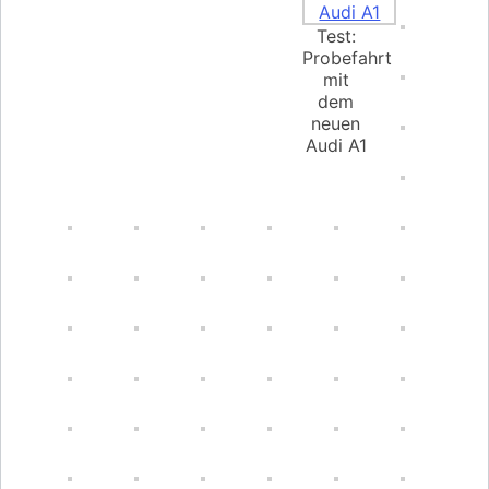
Test:
Probefahrt
mit
dem
neuen
Audi A1