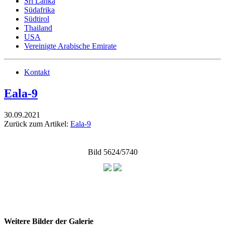
Sri Lanka
Südafrika
Südtirol
Thailand
USA
Vereinigte Arabische Emirate
Kontakt
Eala-9
30.09.2021
Zurück zum Artikel:
Eala-9
Bild 5624/5740
Weitere Bilder der Galerie