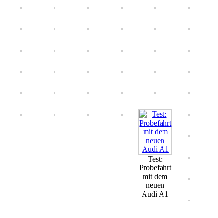
Test:
Probefahrt
mit dem
neuen
Audi A1