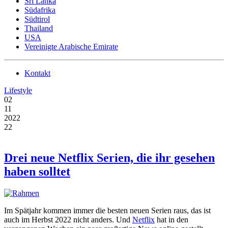
Sri Lanka
Südafrika
Südtirol
Thailand
USA
Vereinigte Arabische Emirate
Kontakt
Lifestyle
02
11
2022
22
Drei neue Netflix Serien, die ihr gesehen
haben solltet
Im Spätjahr kommen immer die besten neuen Serien raus, das ist
auch im Herbst 2022 nicht anders. Und
Netflix
hat in den