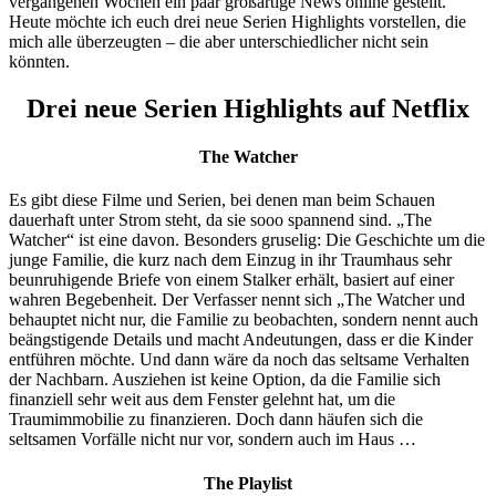
vergangenen Wochen ein paar großartige News online gestellt.
Heute möchte ich euch drei neue Serien Highlights vorstellen, die
mich alle überzeugten – die aber unterschiedlicher nicht sein
könnten.
Drei neue Serien Highlights auf Netflix
The Watcher
Es gibt diese Filme und Serien, bei denen man beim Schauen
dauerhaft unter Strom steht, da sie sooo spannend sind. „The
Watcher“ ist eine davon. Besonders gruselig: Die Geschichte um die
junge Familie, die kurz nach dem Einzug in ihr Traumhaus sehr
beunruhigende Briefe von einem Stalker erhält, basiert auf einer
wahren Begebenheit. Der Verfasser nennt sich „The Watcher und
behauptet nicht nur, die Familie zu beobachten, sondern nennt auch
beängstigende Details und macht Andeutungen, dass er die Kinder
entführen möchte. Und dann wäre da noch das seltsame Verhalten
der Nachbarn. Ausziehen ist keine Option, da die Familie sich
finanziell sehr weit aus dem Fenster gelehnt hat, um die
Traumimmobilie zu finanzieren. Doch dann häufen sich die
seltsamen Vorfälle nicht nur vor, sondern auch im Haus …
The Playlist