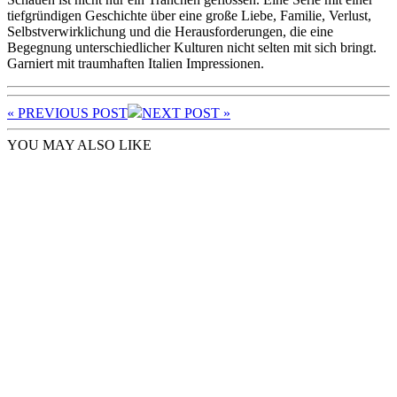
tiefgründigen Geschichte über eine große Liebe, Familie, Verlust,
Selbstverwirklichung und die Herausforderungen, die eine
Begegnung unterschiedlicher Kulturen nicht selten mit sich bringt.
Garniert mit traumhaften Italien Impressionen.
« PREV
IOUS POST
NEXT
POST
»
YOU MAY ALSO LIKE