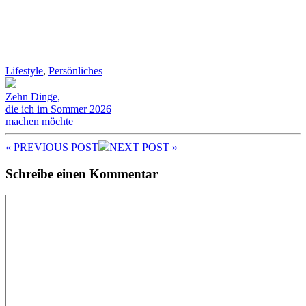
Lifestyle
,
Persönliches
Zehn Dinge,
die ich im Sommer 2026
machen möchte
« PREV
IOUS POST
NEXT
POST
»
Schreibe einen Kommentar