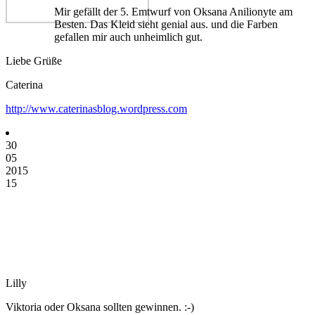
Mir gefällt der 5. Emtwurf von Oksana Anilionyte am
Besten. Das Kleid sieht genial aus. und die Farben
gefallen mir auch unheimlich gut.
Liebe Grüße
Caterina
http://www.caterinasblog.wordpress.com
30
05
2015
15
Lilly
Viktoria oder Oksana sollten gewinnen. :-)