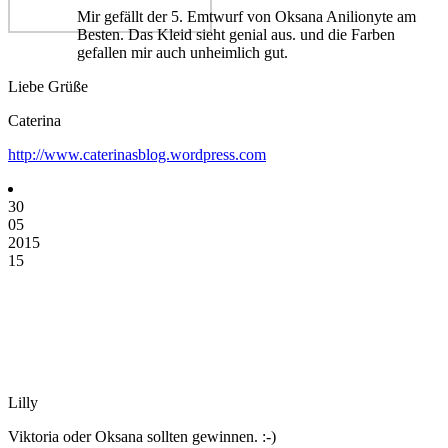
Mir gefällt der 5. Emtwurf von Oksana Anilionyte am
Besten. Das Kleid sieht genial aus. und die Farben
gefallen mir auch unheimlich gut.
Liebe Grüße
Caterina
http://www.caterinasblog.wordpress.com
30
05
2015
15
Lilly
Viktoria oder Oksana sollten gewinnen. :-)