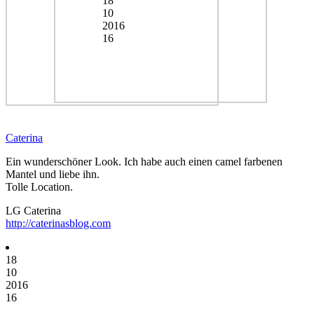
18
10
2016
16
Caterina
Ein wunderschöner Look. Ich habe auch einen camel farbenen
Mantel und liebe ihn.
Tolle Location.
LG Caterina
http://caterinasblog.com
18
10
2016
16