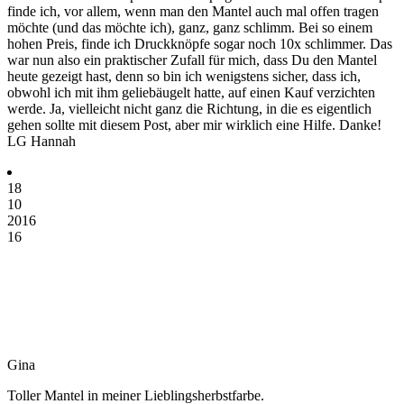
finde ich, vor allem, wenn man den Mantel auch mal offen tragen
möchte (und das möchte ich), ganz, ganz schlimm. Bei so einem
hohen Preis, finde ich Druckknöpfe sogar noch 10x schlimmer. Das
war nun also ein praktischer Zufall für mich, dass Du den Mantel
heute gezeigt hast, denn so bin ich wenigstens sicher, dass ich,
obwohl ich mit ihm geliebäugelt hatte, auf einen Kauf verzichten
werde. Ja, vielleicht nicht ganz die Richtung, in die es eigentlich
gehen sollte mit diesem Post, aber mir wirklich eine Hilfe. Danke!
LG Hannah
18
10
2016
16
Gina
Toller Mantel in meiner Lieblingsherbstfarbe.