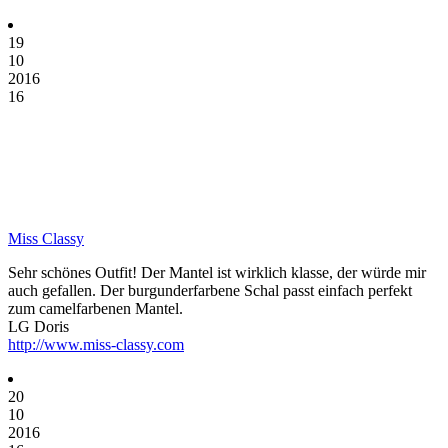
19
10
2016
16
Miss Classy
Sehr schönes Outfit! Der Mantel ist wirklich klasse, der würde mir
auch gefallen. Der burgunderfarbene Schal passt einfach perfekt
zum camelfarbenen Mantel.
LG Doris
http://www.miss-classy.com
20
10
2016