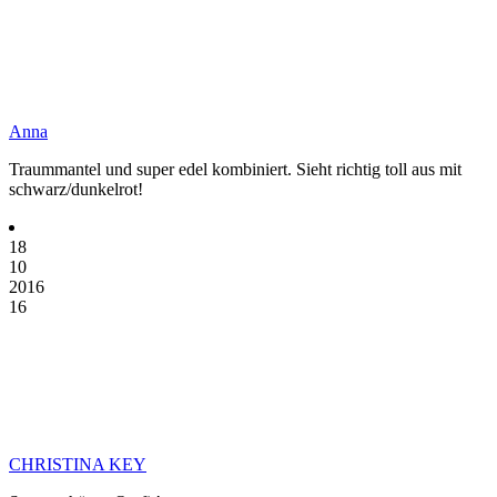
Anna
Traummantel und super edel kombiniert. Sieht richtig toll aus mit
schwarz/dunkelrot!
18
10
2016
16
CHRISTINA KEY