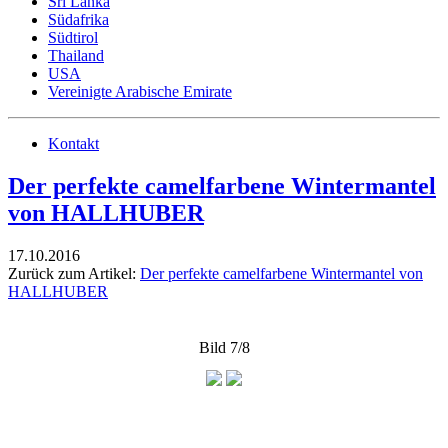
Sri Lanka
Südafrika
Südtirol
Thailand
USA
Vereinigte Arabische Emirate
Kontakt
Der perfekte camelfarbene Wintermantel
von HALLHUBER
17.10.2016
Zurück zum Artikel:
Der perfekte camelfarbene Wintermantel von
HALLHUBER
Bild 7/8