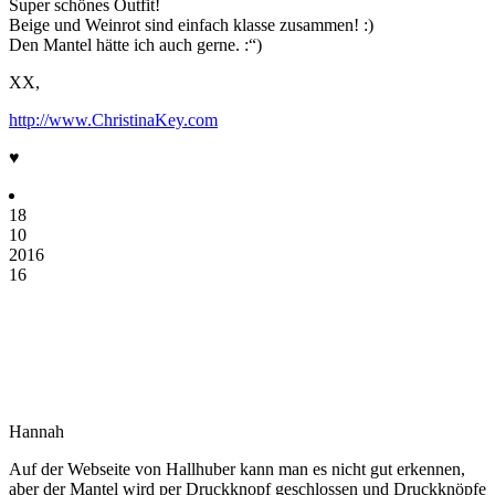
Super schönes Outfit!
Beige und Weinrot sind einfach klasse zusammen! :)
Den Mantel hätte ich auch gerne. :“)
XX,
http://www.ChristinaKey.com
♥
18
10
2016
16
Hannah
Auf der Webseite von Hallhuber kann man es nicht gut erkennen,
aber der Mantel wird per Druckknopf geschlossen und Druckknöpfe