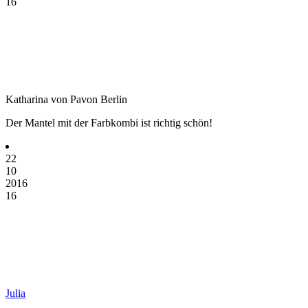
16
Katharina von Pavon Berlin
Der Mantel mit der Farbkombi ist richtig schön!
22
10
2016
16
Julia