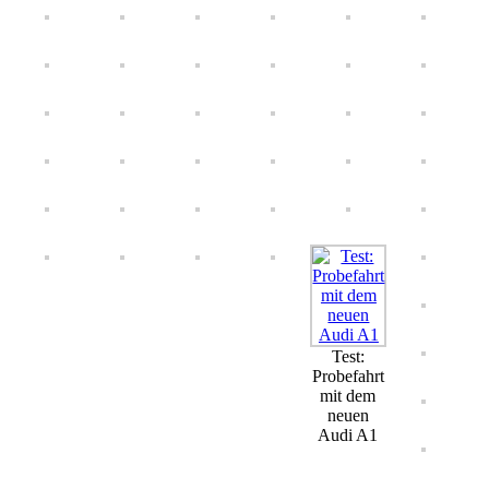
Test:
Probefahrt
mit dem
neuen
Audi A1