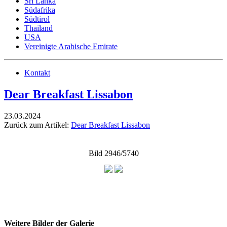
Sri Lanka
Südafrika
Südtirol
Thailand
USA
Vereinigte Arabische Emirate
Kontakt
Dear Breakfast Lissabon
23.03.2024
Zurück zum Artikel:
Dear Breakfast Lissabon
Bild 2946/5740
Weitere Bilder der Galerie