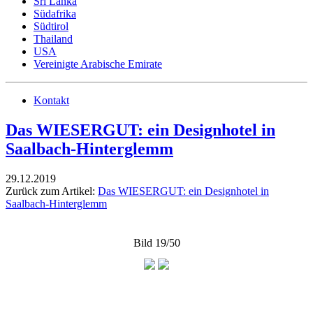
Sri Lanka
Südafrika
Südtirol
Thailand
USA
Vereinigte Arabische Emirate
Kontakt
Das WIESERGUT: ein Designhotel in
Saalbach-Hinterglemm
29.12.2019
Zurück zum Artikel:
Das WIESERGUT: ein Designhotel in
Saalbach-Hinterglemm
Bild 19/50