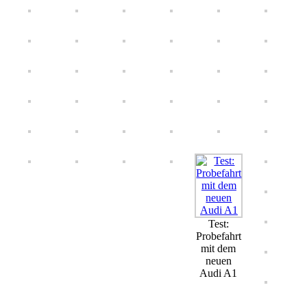
Test:
Probefahrt
mit dem
neuen
Audi A1