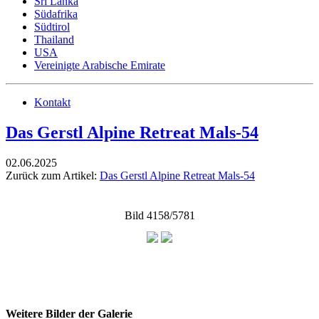
Sri Lanka
Südafrika
Südtirol
Thailand
USA
Vereinigte Arabische Emirate
Kontakt
Das Gerstl Alpine Retreat Mals-54
02.06.2025
Zurück zum Artikel:
Das Gerstl Alpine Retreat Mals-54
Bild 4158/5781
Weitere Bilder der Galerie