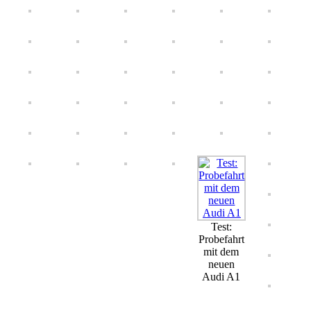
Test:
Probefahrt
mit dem
neuen
Audi A1