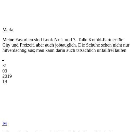
Marla
Meine Favoriten sind Look Nr. 2 und 3. Tolle Kombi-Partner für
City und Freizeit, aber auch jobtauglich. Die Schuhe sehen nicht nur
hitverdächtig aus; man kann darin auch tatsächlich unfallfrei laufen.
31
03
2019
19
Ivi