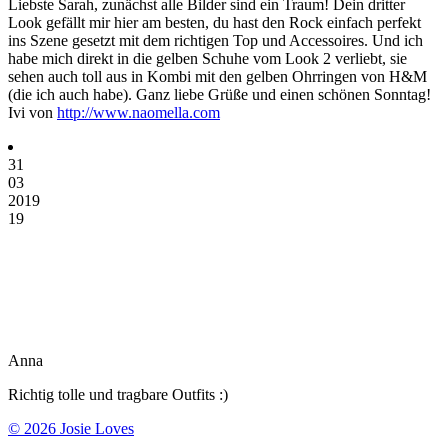
Liebste Sarah, zunächst alle Bilder sind ein Traum! Dein dritter
Look gefällt mir hier am besten, du hast den Rock einfach perfekt
ins Szene gesetzt mit dem richtigen Top und Accessoires. Und ich
habe mich direkt in die gelben Schuhe vom Look 2 verliebt, sie
sehen auch toll aus in Kombi mit den gelben Ohrringen von H&M
(die ich auch habe). Ganz liebe Grüße und einen schönen Sonntag!
Ivi von
http://www.naomella.com
31
03
2019
19
Anna
Richtig tolle und tragbare Outfits :)
© 2026 Josie Loves