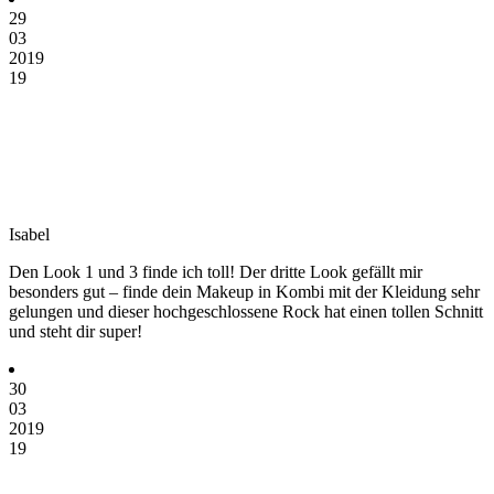
29
03
2019
19
Isabel
Den Look 1 und 3 finde ich toll! Der dritte Look gefällt mir
besonders gut – finde dein Makeup in Kombi mit der Kleidung sehr
gelungen und dieser hochgeschlossene Rock hat einen tollen Schnitt
und steht dir super!
30
03
2019
19