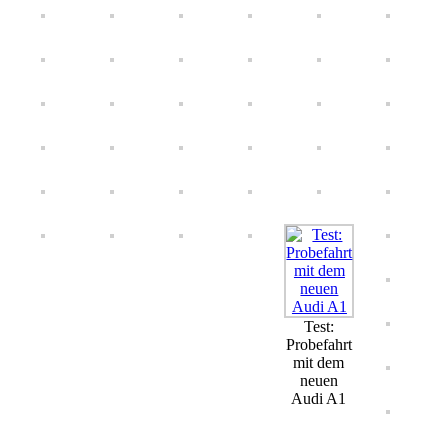
Test:
Probefahrt
mit dem
neuen
Audi A1