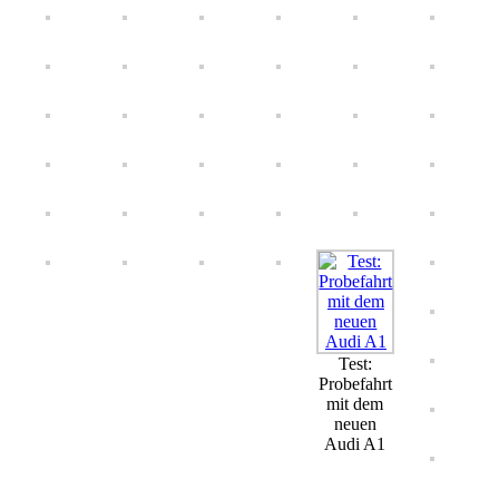
Test:
Probefahrt
mit dem
neuen
Audi A1