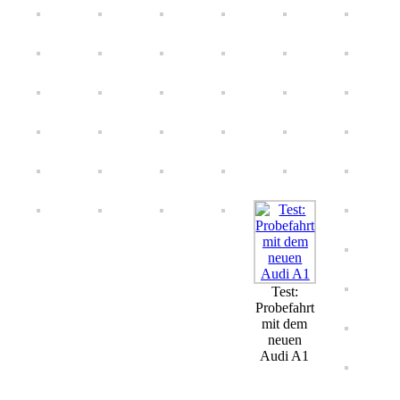
Test:
Probefahrt
mit dem
neuen
Audi A1