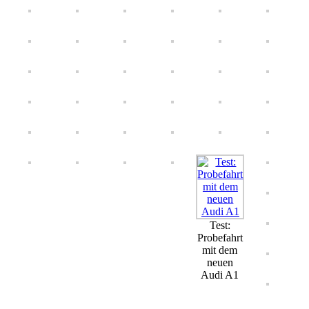
Test:
Probefahrt
mit dem
neuen
Audi A1