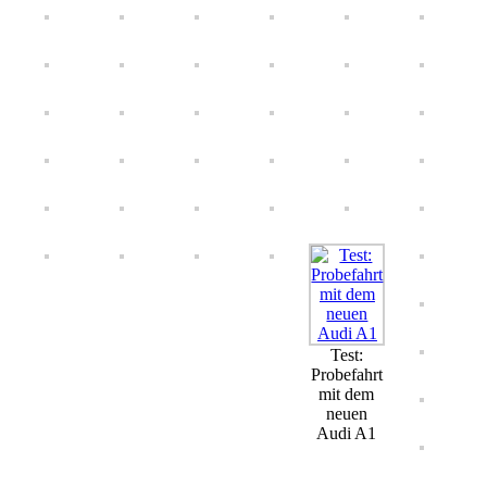
Test:
Probefahrt
mit dem
neuen
Audi A1