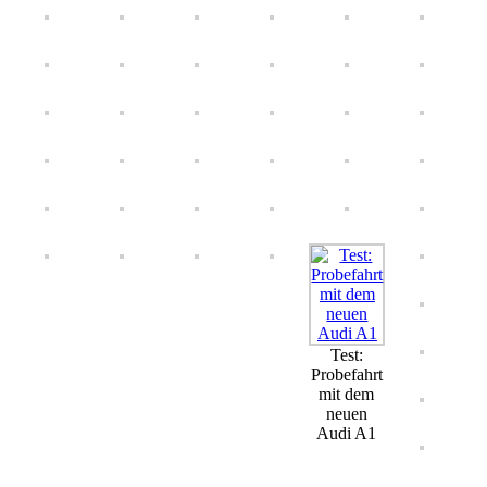
Test:
Probefahrt
mit dem
neuen
Audi A1